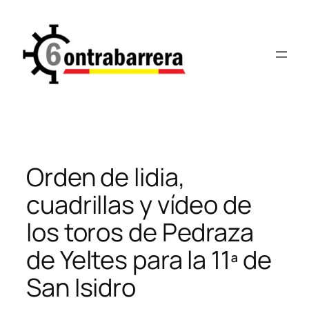
Saltar
al
contenido
Orden de lidia,
cuadrillas y vídeo de
los toros de Pedraza
de Yeltes para la 11ª de
San Isidro