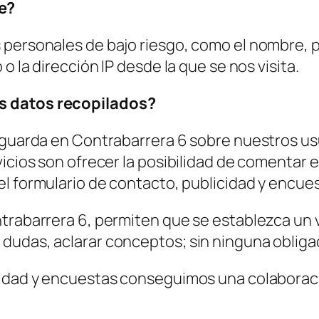
e?
s personales de bajo riesgo, como el nombre,
o la dirección IP desde la que se nos visita.
s datos recopilados?
 guarda en Contrabarrera 6 sobre nuestros usu
icios son ofrecer la posibilidad de comentar e
r el formulario de contacto, publicidad y encue
trabarrera 6, permiten que se establezca un v
dudas, aclarar conceptos; sin ninguna obliga
cidad y encuestas conseguimos una colaboraci