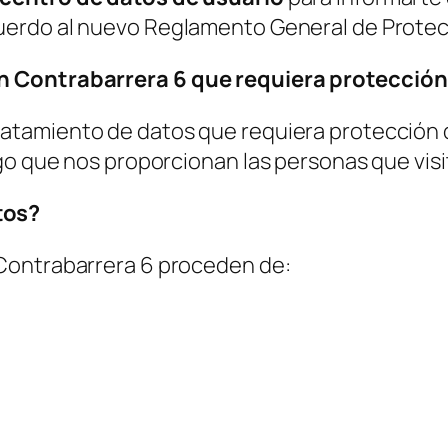
erdo al nuevo Reglamento General de Protec
n Contrabarrera 6 que requiera protección
atamiento de datos que requiera protección d
sgo que nos proporcionan las personas que vis
tos?
Contrabarrera 6 proceden de: