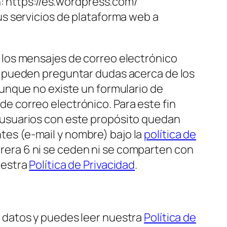
n: https://es.wordpress.com/
 sus servicios de plataforma web a
a los mensajes de correo electrónico
os pueden preguntar dudas acerca de los
Aunque no existe un formulario de
e correo electrónico. Para este fin
s usuarios con este propósito quedan
tes (e-mail y nombre) bajo la
política de
rera 6 ni se ceden ni se comparten con
uestra
Política de Privacidad
.
e datos y puedes leer nuestra
Política de