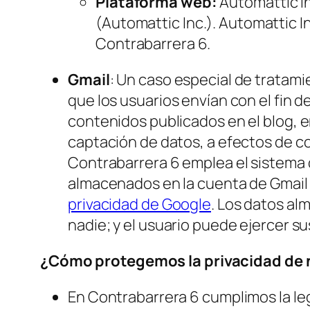
Plataforma web:
Automattic In
(Automattic Inc.). Automattic In
Contrabarrera 6.
Gmail
: Un caso especial de tratami
que los usuarios envían con el fin
contenidos publicados en el blog, e
captación de datos, a efectos de co
Contrabarrera 6 emplea el sistema 
almacenados en la cuenta de Gmail 
privacidad de Google
. Los datos al
nadie; y el usuario puede ejercer s
¿Cómo protegemos la privacidad de 
En Contrabarrera 6 cumplimos la le