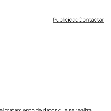
Publicidad
Contactar
el tratamiento de datos que se realiza