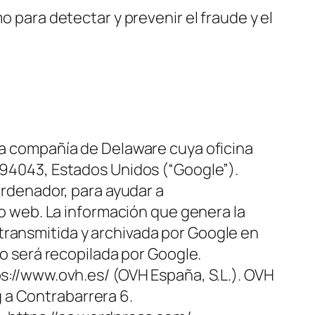
o para detectar y prevenir el fraude y el
una compañía de Delaware cuya oficina
 94043, Estados Unidos (“Google”).
ordenador, para ayudar a
tio web. La información que genera la
transmitida y archivada por Google en
no será recopilada por Google.
ps://www.ovh.es/ (OVH España, S.L.). OVH
ng a Contrabarrera 6.