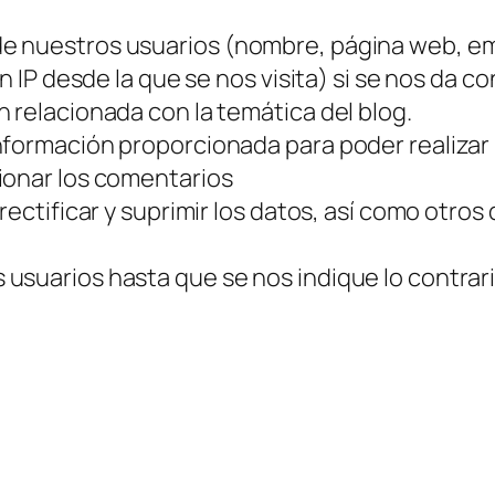
e nuestros usuarios (nombre, página web, em
n IP desde la que se nos visita) si se nos da c
 relacionada con la temática del blog.
nformación proporcionada para poder realizar
ionar los comentarios
 rectificar y suprimir los datos, así como otro
usuarios hasta que se nos indique lo contrari