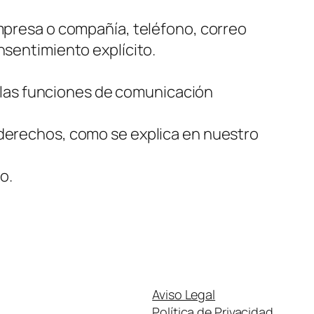
presa o compañía, teléfono, correo
onsentimiento explícito.
 las funciones de comunicación
s derechos, como se explica en nuestro
o.
Aviso Legal
Política de Privacidad