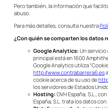
Pero también, la información que facilit
abuso.
Para más detalles, consulta nuestra
Pol
¿Con quién se comparten los datos 
Google Analytics:
Un servicio 
principal está en 1600 Amphith
Google Analytics utiliza “Cooki
http://www.contrabarrera6.es
a
cookie acerca de su uso de
htt
los servidores de Estados Unido
Hosting:
OVH España, S.L., con
España, S.L. trata los datos con 