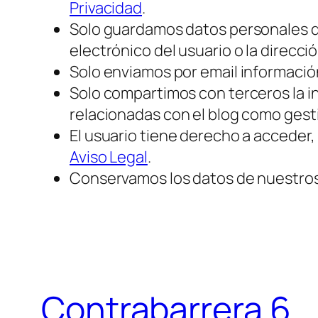
Privacidad
.
Solo guardamos datos personales d
electrónico del usuario o la direcció
Solo enviamos por email información
Solo compartimos con terceros la i
relacionadas con el blog como gest
El usuario tiene derecho a acceder,
Aviso Legal
.
Conservamos los datos de nuestros 
Contrabarrera 6