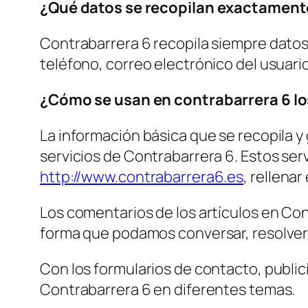
¿Qué datos se recopilan exactament
Contrabarrera 6 recopila siempre dato
teléfono, correo electrónico del usuario 
¿Cómo se usan en contrabarrera 6 lo
La información básica que se recopila y
servicios de Contrabarrera 6. Estos serv
http://www.contrabarrera6.es
, rellena
Los comentarios de los artículos en Con
forma que podamos conversar, resolver 
Con los formularios de contacto, publi
Contrabarrera 6 en diferentes temas.