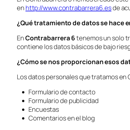
en
http://www.contrabarrera6.es
de acu
¿Qué tratamiento de datos se hace e
En
Contrabarrera 6
tenemos un solo tr
contiene los datos básicos de bajo rie
¿Cómo se nos proporcionan esos da
Los datos personales que tratamos en 
Formulario de contacto
Formulario de publicidad
Encuestas
Comentarios en el blog