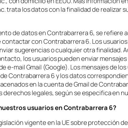
c., con domicilio en EEUU. Más información e
c. trata los datos con la finalidad de realizar
ento de datos en Contrabarrera 6, se refiere 
 de contactar con Contrabarrera 6. Los usuari
nviar sugerencias o cualquier otra finalidad. 
ntacto, los usuarios pueden enviar mensajes d
de e-mail Gmail (Google). Los mensajes de lo
de Contrabarrera 6 y los datos correspondien
macenados en la cuenta de Gmail de Contrabar
us derechos legales, según se especifica en n
nuestros usuarios en Contrabarrera 6?
gislación vigente en la UE sobre protección d