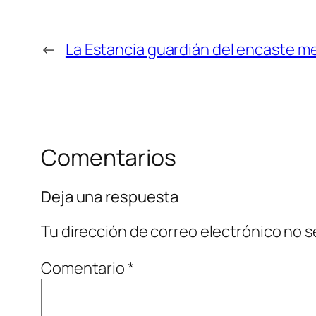
←
La Estancia guardián del encaste 
Comentarios
Deja una respuesta
Tu dirección de correo electrónico no s
Comentario
*