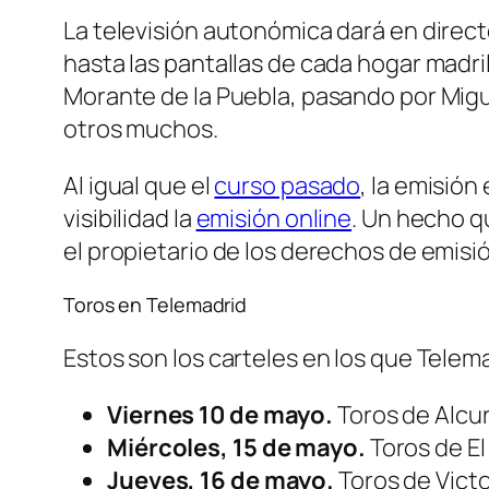
La televisión autonómica dará en directo
hasta las pantallas de cada hogar madril
Morante de la Puebla, pasando por Migue
otros muchos.
Al igual que el
curso pasado
, la emisió
visibilidad la
emisión online
. Un hecho q
el propietario de los derechos de emisi
Toros en Telemadrid
Estos son los carteles en los que Telem
Viernes 10 de mayo.
Toros de Alcur
Miércoles, 15 de mayo.
Toros de El
Jueves, 16 de mayo.
Toros de Vict