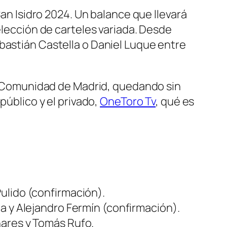
San Isidro 2024. Un balance que llevará
elección de carteles variada. Desde
bastián Castella o Daniel Luque entre
la Comunidad de Madrid, quedando sin
público y el privado,
OneToro Tv
, qué es
ulido (confirmación).
ña y Alejandro Fermín (confirmación).
nares y Tomás Rufo.