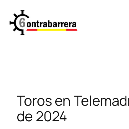
Saltar
al
contenido
Toros en Telemadri
de 2024