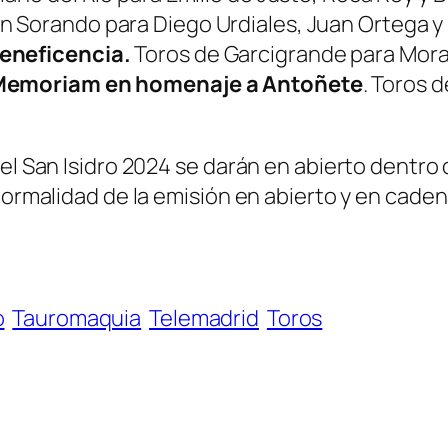
 Sorando para Diego Urdiales, Juan Ortega y
Beneficencia.
Toros de Garcigrande para Mora
n Memoriam en homenaje a Antoñete
. Toros 
 el San Isidro 2024 se darán en abierto dentr
normalidad de la emisión en abierto y en caden
o
Tauromaquia
Telemadrid
Toros