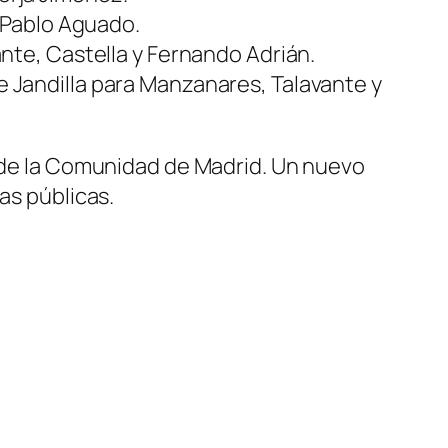
 Pablo Aguado.
nte, Castella y Fernando Adrián.
de Jandilla para Manzanares, Talavante y
o de la Comunidad de Madrid. Un nuevo
as públicas.