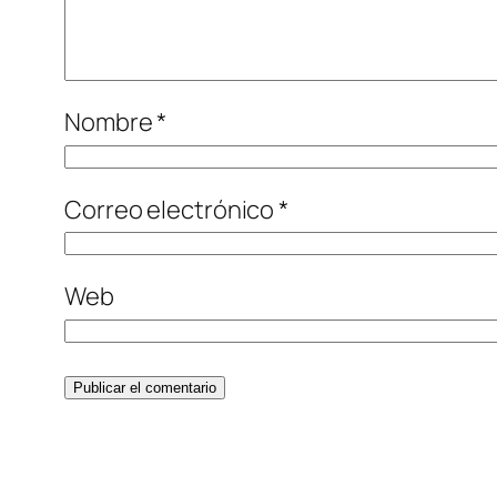
Nombre
*
Correo electrónico
*
Web