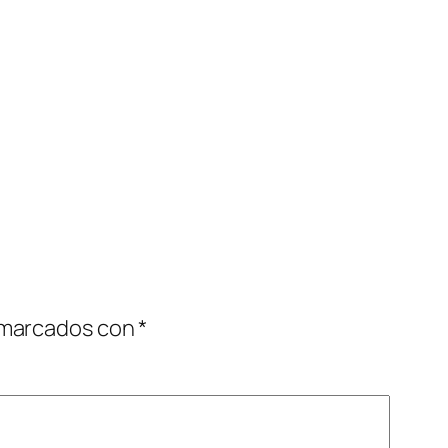
 marcados con
*