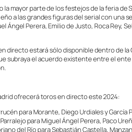
 la mayor parte de los festejos de la feria de 
eño a las grandes figuras del serial con una s
l Ángel Perera, Emilio de Justo, Roca Rey, Se
n en directo estará sólo disponible dentro de 
ue subraya el acuerdo existente entre el ente 
ón.
adrid ofrecerá toros en directo este 2024:
rucén para Morante, Diego Urdiales y García P
 Parralejo para Miguel Ángel Perera, Paco Ure
oriano del Río para Sebastián Castella, Manza