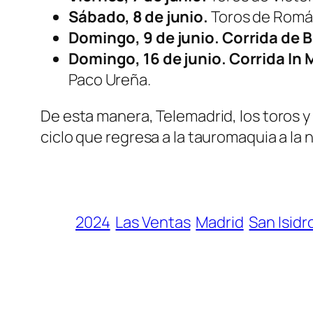
Sábado, 8 de junio.
Toros de Román
Domingo, 9 de junio. Corrida de 
Domingo, 16 de junio. Corrida I
Paco Ureña.
De esta manera, Telemadrid, los toros y
ciclo que regresa a la tauromaquia a la 
2024
Las Ventas
Madrid
San Isidr