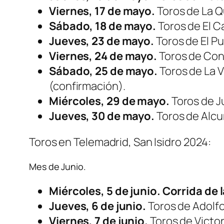
Viernes, 17 de mayo.
Toros de La Q
Sábado, 18 de mayo.
Toros de El 
Jueves, 23 de mayo.
Toros de El P
Viernes, 24 de mayo.
Toros de Con
Sábado, 25 de mayo.
Toros de La V
(confirmación).
Miércoles, 29 de mayo.
Toros de J
Jueves, 30 de mayo.
Toros de Alcu
Toros en Telemadrid, San Isidro 2024:
Mes de Junio.
Miércoles, 5 de junio. Corrida de 
Jueves, 6 de junio.
Toros de Adolfo
Viernes, 7 de junio.
Toros de Victor