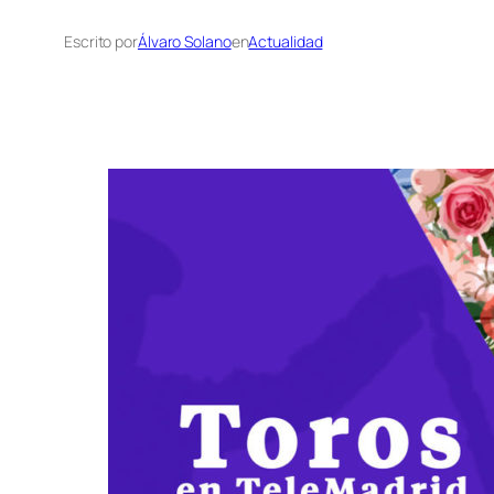
Escrito por
Álvaro Solano
en
Actualidad