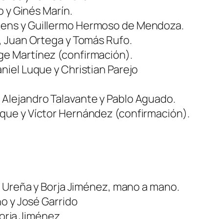
o y Ginés Marín.
cens y Guillermo Hermoso de Mendoza.
, Juan Ortega y Tomás Rufo.
ge Martínez (confirmación).
niel Luque y Christian Parejo
 Alejandro Talavante y Pablo Aguado.
que y Víctor Hernández (confirmación).
o Ureña y Borja Jiménez, mano a mano.
o y José Garrido
Borja Jiménez.