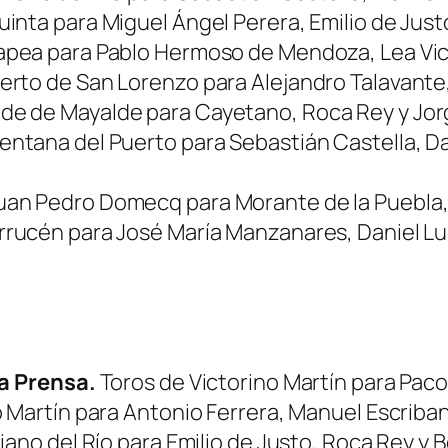
uinta para Miguel Ángel Perera, Emilio de Just
Capea para Pablo Hermoso de Mendoza, Lea Vi
uerto de San Lorenzo para Alejandro Talavante
de de Mayalde para Cayetano, Roca Rey y Jor
entana del Puerto para Sebastián Castella, Da
uan Pedro Domecq para Morante de la Puebla,
rrucén para José María Manzanares, Daniel Lu
la Prensa.
Toros de Victorino Martín para Pac
 Martín para Antonio Ferrera, Manuel Escriban
iano del Río para Emilio de Justo, Roca Rey y 