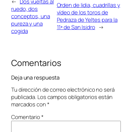
←
Dos vueltas al
Orden de lidia, cuadrillas y
ruedo, dos
vídeo de los toros de
conceptos, una
Pedraza de Yeltes para la
pureza y una
11ª de San Isidro
→
cogida
Comentarios
Deja una respuesta
Tu dirección de correo electrónico no será
publicada.
Los campos obligatorios están
marcados con
*
Comentario
*