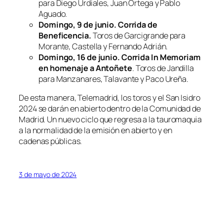
para Diego Urdiales, Juan Ortega y Pablo
Aguado.
Domingo, 9 de junio. Corrida de
Beneficencia.
Toros de Garcigrande para
Morante, Castella y Fernando Adrián.
Domingo, 16 de junio. Corrida In Memoriam
en homenaje a Antoñete
. Toros de Jandilla
para Manzanares, Talavante y Paco Ureña.
De esta manera, Telemadrid, los toros y el San Isidro
2024 se darán en abierto dentro de la Comunidad de
Madrid. Un nuevo ciclo que regresa a la tauromaquia
a la normalidad de la emisión en abierto y en
cadenas públicas.
3 de mayo de 2024