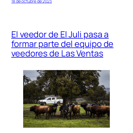
18 de octubre de 2023
El veedor de El Juli pasa a
formar parte del equipo de
veedores de Las Ventas