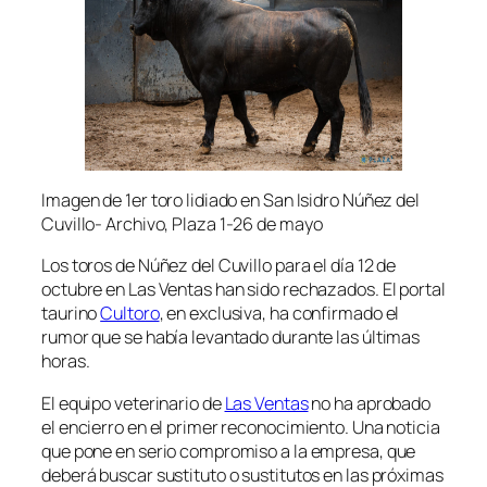
Imagen de 1er toro lidiado en San Isidro Núñez del
Cuvillo- Archivo, Plaza 1
-26 de mayo
Los toros de Núñez del Cuvillo para el día 12 de
octubre en Las Ventas han sido rechazados. El portal
taurino
Cultoro
, en exclusiva, ha confirmado el
rumor que se había levantado durante las últimas
horas.
El equipo veterinario de
Las Ventas
no ha aprobado
el encierro en el primer reconocimiento. Una noticia
que pone en serio compromiso a la empresa, que
deberá buscar sustituto o sustitutos en las próximas