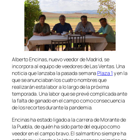
Alberto Encinas, nuevo veedor de Madrid, se
incorpora al equipo de veedores de Las Ventas. Una
noticia que lanzaba la pasada semana
Plaza 1
y en la
que se anunciaban los cuatro nombres que
realizarán esta labor a lo largo de la próxima
temporada. Una labor que se prevé complicada ante
la falta de ganado en el campo como consecuencia
de los recortes durante la pandemia.
Encinas ha estado ligado a la carrera de Morante de
la Puebla, de quién ha sido parte del equipo como
veedor en el campo bravo. El salmantino siempre ha