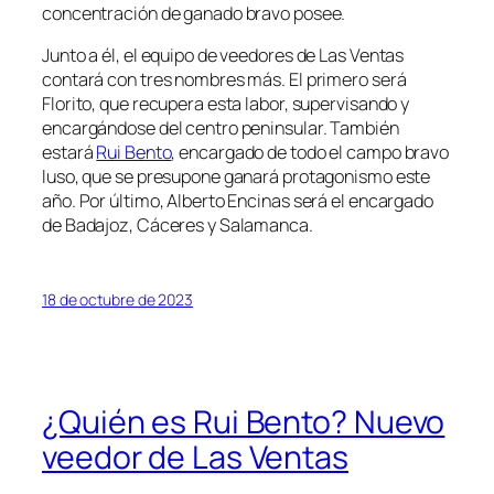
concentración de ganado bravo posee.
Junto a él, el equipo de veedores de Las Ventas
contará con tres nombres más. El primero será
Florito, que recupera esta labor, supervisando y
encargándose del centro peninsular. También
estará
Rui Bento
, encargado de todo el campo bravo
luso, que se presupone ganará protagonismo este
año. Por último, Alberto Encinas será el encargado
de Badajoz, Cáceres y Salamanca.
18 de octubre de 2023
¿Quién es Rui Bento? Nuevo
veedor de Las Ventas