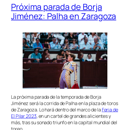
Próxima parada de Borja
Jiménez: Palha en Zaragoza
La próxima parada de la temporada de Borja
Jiménez será la corrida de Palha en la plaza de toros
de Zaragoza. Lo hará dentro del marco de la
Feria de
El Pilar 2023
, en un cartel de grandes alicientes y
más, tras su sonado triunfo en la capital mundial del
toreo.