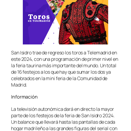
San Isidro trae de regreso los toros a Telemadrid en
este 2024, con una programación de primer nivel en
la feria taurina más importante del mundo. Un total
de 16 festejos a los que hay que sumar los dos ya
celebrados en la mini feria de la Comunidad de
Madrid.
Información
La televisión autonómica dará en directo la mayor
parte de los festejos de la feria de San Isidro 2024.
Un balance que llevará hasta las pantallas de cada
hogar madrileño a las grandes figuras del serial con