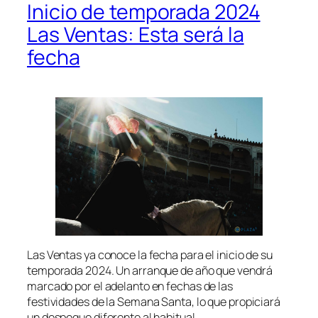
Inicio de temporada 2024
Las Ventas: Esta será la
fecha
Las Ventas ya conoce la fecha para el inicio de su
temporada 2024. Un arranque de año que vendrá
marcado por el adelanto en fechas de las
festividades de la Semana Santa, lo que propiciará
un despegue diferente al habitual.