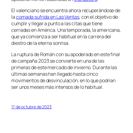
El valenciano se encuentra ahora recuperándose de
la
cornada sufrida en Las Ventas
, con el objetivo de
cumplir y llegar a punto a las citas que tiene
cerradas en América. Una temporada, la americana,
que ya comienza a ser habitual en la carrera del
diestro de la eterna sonrisa.
La ruptura de Román con su apoderado en este final
de campaña 2023 se convierte en una de las
primeras de este mercado de invierno. Durante las
últimas semanas han llegado hasta cinco
movimientos de desvinculación, en lo que podrían
ser unos meses más intensos de lo habitual.
17 de octubre de 2023