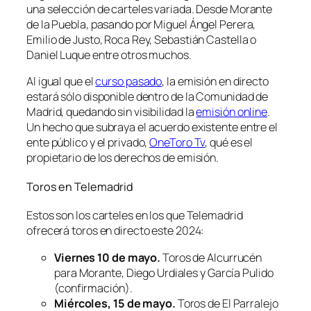
una selección de carteles variada. Desde Morante
de la Puebla, pasando por Miguel Ángel Perera,
Emilio de Justo, Roca Rey, Sebastián Castella o
Daniel Luque entre otros muchos.
Al igual que el
curso pasado
, la emisión en directo
estará sólo disponible dentro de la Comunidad de
Madrid, quedando sin visibilidad la
emisión online
.
Un hecho que subraya el acuerdo existente entre el
ente público y el privado,
OneToro Tv
, qué es el
propietario de los derechos de emisión.
Toros en Telemadrid
Estos son los carteles en los que Telemadrid
ofrecerá toros en directo este 2024:
Viernes 10 de mayo.
Toros de Alcurrucén
para Morante, Diego Urdiales y García Pulido
(confirmación).
Miércoles, 15 de mayo.
Toros de El Parralejo