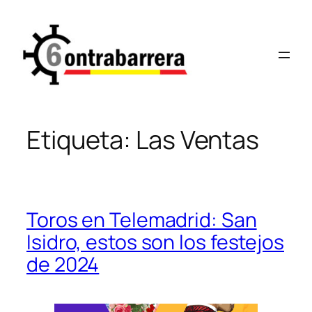
Saltar
al
contenido
Etiqueta:
Las Ventas
Toros en Telemadrid: San
Isidro, estos son los festejos
de 2024