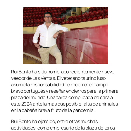
Rui Bento ha sido nombrado recientemente nuevo
veedor de Las Ventas. El veterano taurino luso
asume la responsabilidad de recorrer el campo
bravo portugués y reseñar encierros para la primera
plaza del mundo. Una tarea complicada de cara a
este 2024 ante la más que posible falta de animales
en la cabaña brava fruto de la pandemia.
Rui Bento ha ejercido, entre otras muchas
actividades, como empresario de la plaza de toros