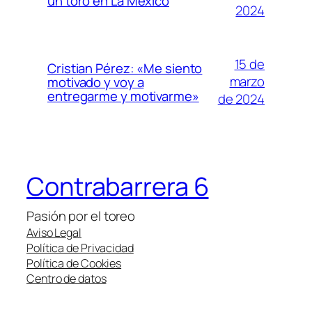
un toro en La México
2024
15 de
Cristian Pérez: «Me siento
marzo
motivado y voy a
entregarme y motivarme»
de 2024
Contrabarrera 6
Pasión por el toreo
Aviso Legal
Política de Privacidad
Política de Cookies
Centro de datos