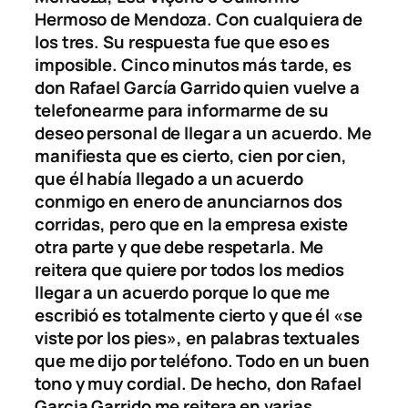
Hermoso de Mendoza. Con cualquiera de
los tres. Su respuesta fue que eso es
imposible. Cinco minutos más tarde, es
don Rafael García Garrido quien vuelve a
telefonearme para informarme de su
deseo personal de llegar a un acuerdo. Me
manifiesta que es cierto, cien por cien,
que él había llegado a un acuerdo
conmigo en enero de anunciarnos dos
corridas, pero que en la empresa existe
otra parte y que debe respetarla. Me
reitera que quiere por todos los medios
llegar a un acuerdo porque lo que me
escribió es totalmente cierto y que él «se
viste por los pies», en palabras textuales
que me dijo por teléfono. Todo en un buen
tono y muy cordial. De hecho, don Rafael
Garcia Garrido me reitera en varias