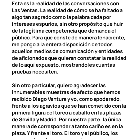
Esta es la realidad de las conversaciones con
Las Ventas. La realidad de cómo se ha faltado a
algo tan sagrado como la palabra dada por
intereses espurios, sin otro propósito que huir
de la legítima competencia que demanda el
público. Para que conste de manera fehaciente,
me pongo a la entera disposición de todos
aquellos medios de comunicación y entidades
de aficionados que quieran constatar la realidad
de lo aquí expuesto, mostrándoles cuantas
pruebas necesiten.
Sin otro particular, quiero agradecer las
innumerables muestras de afecto que hemos
recibido Diego Ventura y yo, como apoderado,
frente a los agravios que se han cometido con la
primera figura del toreo a caballo en las plazas
de Sevilla y Madrid. Por nuestra parte, la única
manera de corresponder a tanto cariño es en la
plaza. Y frente al toro. El toro y el público, los