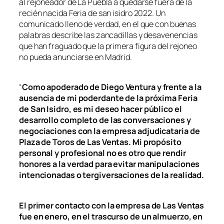
al rejoneador de La Puebla a quedarse fuera de la
recién nacida Feria de san isidro 2022. Un
comunicado lleno de verdad, en el que con buenas
palabras describe las zancadillas y desavenencias
que han fraguado que la primera figura del rejoneo
no pueda anunciarse en Madrid.
“
Como apoderado de Diego Ventura y frente a la
ausencia de mi poderdante de la próxima Feria
de San Isidro, es mi deseo hacer público el
desarrollo completo de las conversaciones y
negociaciones con la empresa adjudicataria de
Plaza de Toros de Las Ventas. Mi propósito
personal y profesional no es otro que rendir
honores a la verdad para evitar manipulaciones
intencionadas o tergiversaciones de la realidad.
El primer contacto con la empresa de Las Ventas
fue en enero, en el trascurso de un almuerzo, en