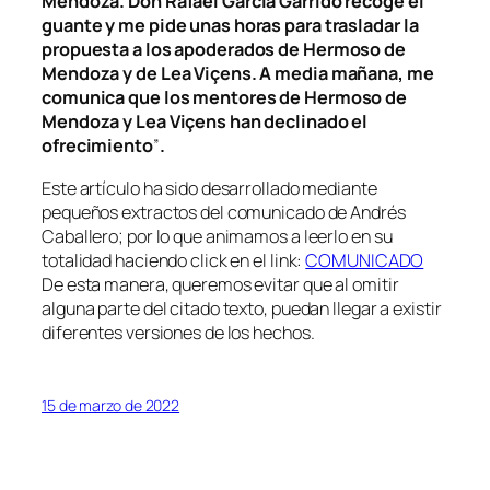
Mendoza. Don Rafael García Garrido recoge el
guante y me pide unas horas para trasladar la
propuesta a los apoderados de Hermoso de
Mendoza y de Lea Viçens. A media mañana, me
comunica que los mentores de Hermoso de
Mendoza y Lea Viçens han declinado el
ofrecimiento
”
.
Este artículo ha sido desarrollado mediante
pequeños extractos del comunicado de Andrés
Caballero; por lo que animamos a leerlo en su
totalidad haciendo click en el link:
COMUNICADO
De esta manera, queremos evitar que al omitir
alguna parte del citado texto, puedan llegar a existir
diferentes versiones de los hechos.
15 de marzo de 2022