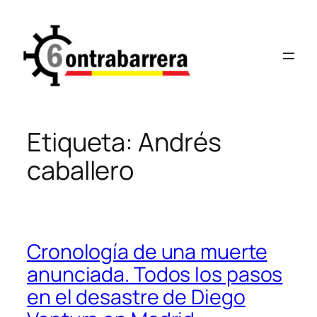
Saltar
al
contenido
Etiqueta:
Andrés
caballero
Cronología de una muerte
anunciada. Todos los pasos
en el desastre de Diego