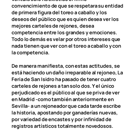
convencimiento de que se respetara su entidad
de primera figura del toreo a caballo y los
deseos del público que es quien desea ver los
mejores carteles de rejones, desea
competencia entre los grandes y emociones.
Todo lo demás es velar por otros intereses que
nada tienen que ver con el toreo a caballo y con
la competencia.
De manera manifiesta, con estas actitudes, se
está haciendo un daño irreparable al rejoneo, La
Feria de San Isidro ha pasado de tener cuatro
carteles de rejones a tan solo dos. Y el único
perjudicado es el público al que se priva de ver
en Madrid -como también anteriormente en
Sevilla- a un rejoneador que cada tarde escribe
la historia, apostando por ganaderías nuevas,
por variedad de encastes y por infinidad de
registros artísticos totalmente novedosos.