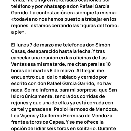
teléfono y por whatsapp a don Rafael García
Garrido. La contestación era siempre la misma:
«todavía no nos hemos puesto a trabajar en los
rejones, estamos cerrando las figuras del toreo:
a pie»,
El lunes 7 de marzo me telefonea don Simón
Casas, desaparecido hasta la fecha. Y tras
cancelar una reunión en las oficinas de Las
Ventas esa misma tarde, me citan para las 18
horas del martes 8 de marzo. Al llegar, me
encuentro que, de lo hablado y cerrado por
escrito con don Rafael Garcia Garrido, no hay
nada. Se me informa, para mi sorpresa, que San
Isidro únicamente. tendrá dos corridas de
rejones y que una de ellas ya está cerrada con
cartel y ganadería: Pablo Hermoso de Mendoza,
Lea Viçens y Guillermo Hermoso de Mendoza
frente a toros de Capea. Y se me ofrece la
opción de lidiar seis toros en solitario. Durante