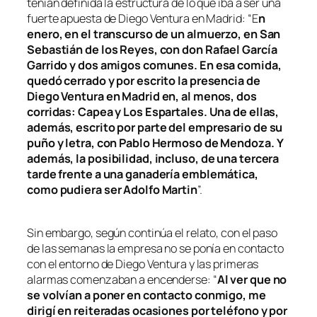
tenían definida la estructura de lo que iba a ser una
fuerte apuesta de Diego Ventura en Madrid: “E
n
enero, en el transcurso de un almuerzo, en San
Sebastián de los Reyes, con don Rafael García
Garrido y dos amigos comunes. En esa comida,
quedó cerrado y por escrito la presencia de
Diego Ventura en Madrid en, al menos, dos
corridas: Capea y Los Espartales. Una de ellas,
además, escrito por parte del empresario de su
puño y letra, con Pablo Hermoso de Mendoza. Y
además, la posibilidad, incluso, de una tercera
tarde frente a una ganadería emblemática,
como pudiera ser Adolfo Martin
”.
Sin embargo, según continúa el relato, con el paso
de las semanas la empresa no se ponía en contacto
con el entorno de Diego Ventura y las primeras
alarmas comenzaban a encenderse: “
Al ver que no
se volvían a poner en contacto conmigo, me
dirigí en reiteradas ocasiones por teléfono y por