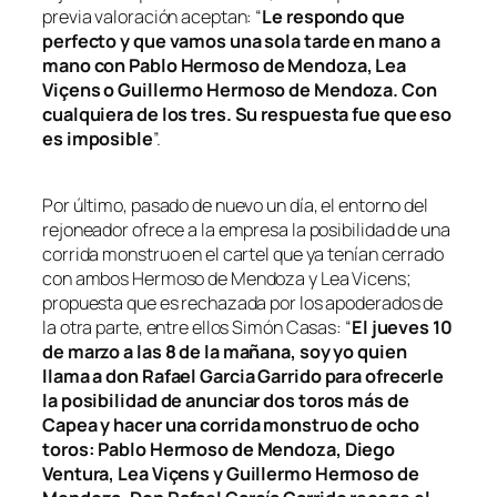
previa valoración aceptan: “
Le respondo que
perfecto y que vamos una sola tarde en mano a
mano con Pablo Hermoso de Mendoza, Lea
Viçens o Guillermo Hermoso de Mendoza. Con
cualquiera de los tres. Su respuesta fue que eso
es imposible
”.
Por último, pasado de nuevo un día, el entorno del
rejoneador ofrece a la empresa la posibilidad de una
corrida monstruo en el cartel que ya tenían cerrado
con ambos Hermoso de Mendoza y Lea Vicens;
propuesta que es rechazada por los apoderados de
la otra parte, entre ellos Simón Casas: “
El jueves 10
de marzo a las 8 de la mañana, soy yo quien
llama a don Rafael Garcia Garrido para ofrecerle
la posibilidad de anunciar dos toros más de
Capea y hacer una corrida monstruo de ocho
toros: Pablo Hermoso de Mendoza, Diego
Ventura, Lea Viçens y Guillermo Hermoso de