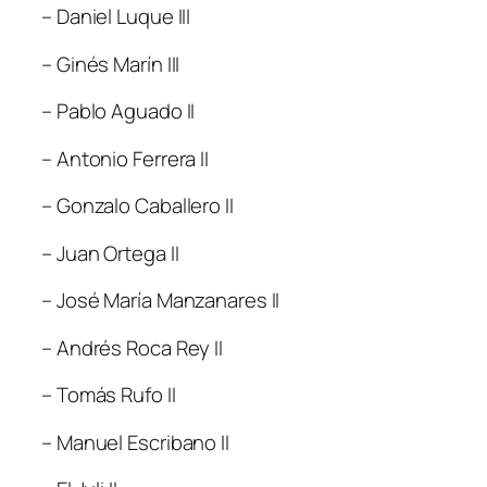
– Daniel Luque III
– Ginés Marín III
– Pablo Aguado II
– Antonio Ferrera II
– Gonzalo Caballero II
– Juan Ortega II
– José María Manzanares II
– Andrés Roca Rey II
– Tomás Rufo II
– Manuel Escribano II