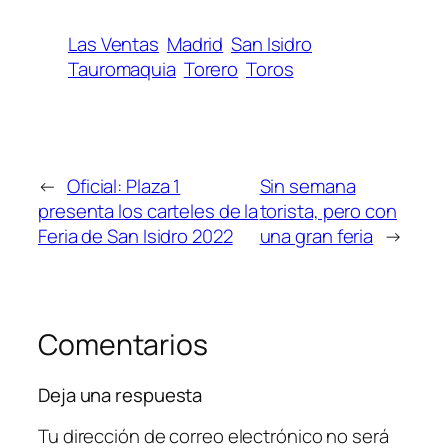
Las Ventas
Madrid
San Isidro
Tauromaquia
Torero
Toros
←
Oficial: Plaza 1
Sin semana
presenta los carteles de la
torista, pero con
Feria de San Isidro 2022
una gran feria
→
Comentarios
Deja una respuesta
Tu dirección de correo electrónico no será