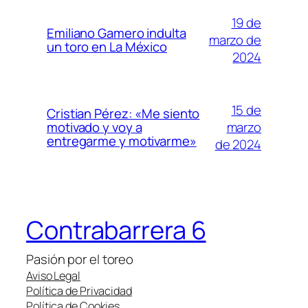
19 de
Emiliano Gamero indulta
marzo de
un toro en La México
2024
15 de
Cristian Pérez: «Me siento
marzo
motivado y voy a
entregarme y motivarme»
de 2024
Contrabarrera 6
Pasión por el toreo
Aviso Legal
Política de Privacidad
Política de Cookies