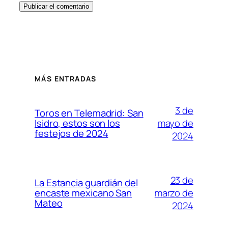
MÁS ENTRADAS
3 de
Toros en Telemadrid: San
mayo de
Isidro, estos son los
festejos de 2024
2024
23 de
La Estancia guardián del
marzo de
encaste mexicano San
Mateo
2024