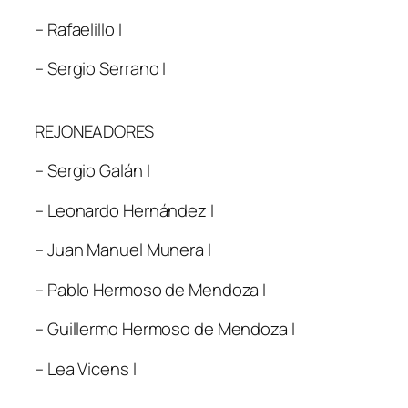
– Rafaelillo I
– Sergio Serrano I
REJONEADORES
– Sergio Galán I
– Leonardo Hernández I
– Juan Manuel Munera I
– Pablo Hermoso de Mendoza I
– Guillermo Hermoso de Mendoza I
– Lea Vicens I