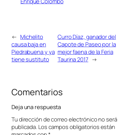
Enrique Colombo
←
Michelito
Curro Díaz, ganador del
causa baja en
Capote de Paseo por la
Piedrabuena y ya
mejor faena de la Feria
tiene sustituto
Taurina 2017
→
Comentarios
Deja una respuesta
Tu dirección de correo electrónico no será
publicada.
Los campos obligatorios están
marcados con
*