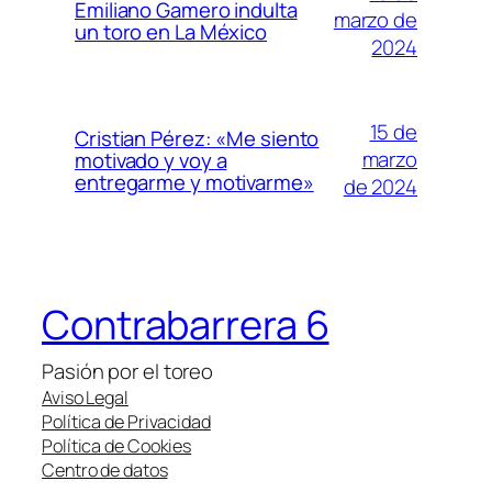
Emiliano Gamero indulta
marzo de
un toro en La México
2024
15 de
Cristian Pérez: «Me siento
marzo
motivado y voy a
entregarme y motivarme»
de 2024
Contrabarrera 6
Pasión por el toreo
Aviso Legal
Política de Privacidad
Política de Cookies
Centro de datos