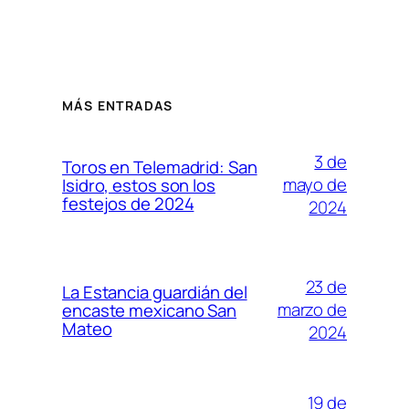
MÁS ENTRADAS
3 de
Toros en Telemadrid: San
mayo de
Isidro, estos son los
festejos de 2024
2024
23 de
La Estancia guardián del
marzo de
encaste mexicano San
Mateo
2024
19 de