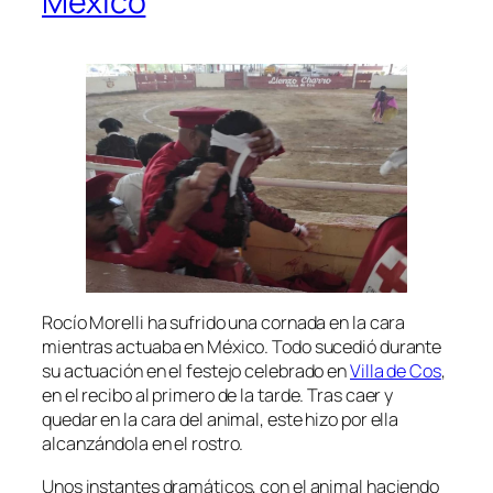
México
Rocío Morelli ha sufrido una cornada en la cara
mientras actuaba en México. Todo sucedió durante
su actuación en el festejo celebrado en
Villa de Cos
,
en el recibo al primero de la tarde. Tras caer y
quedar en la cara del animal, este hizo por ella
alcanzándola en el rostro.
Unos instantes dramáticos, con el animal haciendo