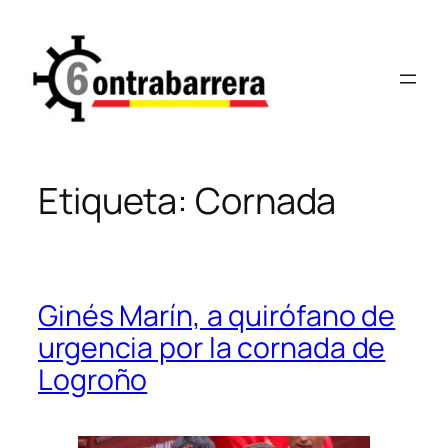
Saltar
al
contenido
Etiqueta:
Cornada
Ginés Marín, a quirófano de
urgencia por la cornada de
Logroño