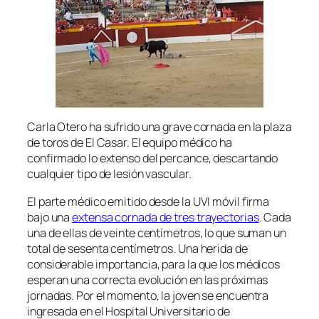
Carla Otero ha sufrido una grave cornada en la plaza
de toros de El Casar. El equipo médico ha
confirmado lo extenso del percance, descartando
cualquier tipo de lesión vascular.
El parte médico emitido desde la UVI móvil firma
bajo una
extensa cornada de tres trayectorias
. Cada
una de ellas de veinte centímetros, lo que suman un
total de sesenta centímetros. Una herida de
considerable importancia, para la que los médicos
esperan una correcta evolución en las próximas
jornadas. Por el momento, la joven se encuentra
ingresada en el Hospital Universitario de