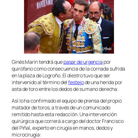
Ginés Marín tendrá que
pasar de urgencia
por
quirófano como consecuencia de la cornada sufrida
en la plaza de Logroño. El diestro tuvo que ser
intervenido al término del
festejo
de una herida por
asta de toro entre los dedos de su mano derecha.
Así lo ha confirmado el equipo de prensa del propio
matador de toros, a través de un comunicado
remitido hasta esta redacción. Una intervención
quirúrgica que correrá a cargo del doctor Francisco
del Piñal, experto en cirugía en manos, dedos y
microcirugía: