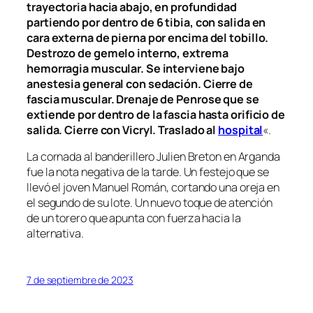
trayectoria hacia abajo, en profundidad
partiendo por dentro de 6 tibia, con salida en
cara externa de pierna por encima del tobillo.
Destrozo de gemelo interno, extrema
hemorragia muscular. Se interviene bajo
anestesia general con sedación. Cierre de
fascia muscular. Drenaje de Penrose que se
extiende por dentro de la fascia hasta orificio de
salida. Cierre con Vicryl. Traslado al
hospital
«.
La cornada al banderillero Julien Breton en Arganda
fue la nota negativa de la tarde. Un festejo que se
llevó el joven Manuel Román, cortando una oreja en
el segundo de su lote. Un nuevo toque de atención
de un torero que apunta con fuerza hacia la
alternativa.
7 de septiembre de 2023