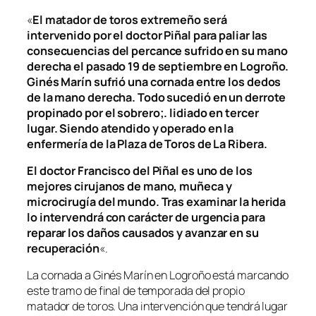
«
El matador de toros extremeño será
intervenido por el doctor Piñal para paliar las
consecuencias del percance sufrido en su mano
derecha el pasado 19 de septiembre en Logroño.
Ginés Marín sufrió una cornada entre los dedos
de la mano derecha. Todo sucedió en un derrote
propinado por el sobrero;. lidiado en tercer
lugar. Siendo atendido y operado en la
enfermería de la Plaza de Toros de La Ribera.
El doctor Francisco del Piñal es uno de los
mejores cirujanos de mano, muñeca y
microcirugía del mundo. Tras examinar la herida
lo intervendrá con carácter de urgencia para
reparar los daños causados y avanzar en su
recuperación
«.
La cornada a Ginés Marín en Logroño está marcando
este tramo de final de temporada del propio
matador de toros. Una intervención que tendrá lugar