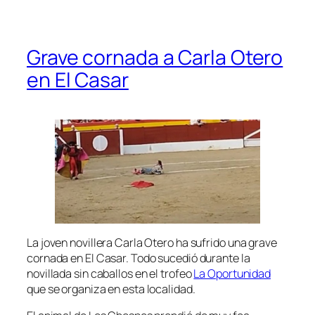
Grave cornada a Carla Otero
en El Casar
La joven novillera Carla Otero ha sufrido una grave
cornada en El Casar. Todo sucedió durante la
novillada sin caballos en el trofeo
La Oportunidad
que se organiza en esta localidad.