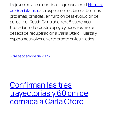
La joven novillero continúa ingresada en el
Hospital
de Guadalajara
, a la espera de recibir el alta en las
próximas jornadas, en función de la evolución del
percance. Desde Contrabarrera6 queremos
trasladar todo nuestro apoyo y nuestros mejor
deseos de recuperación a Carla Otero. Fuerza y
esperamos volver a verte pronto en los ruedos.
6 de septiembre de 2023
Confirman las tres
trayectorias y 60 cm de
cornada a Carla Otero