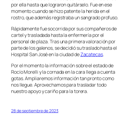
por ella hasta que lograron quitárselo. Fue en ese
momento cuando se hizo patente la herida en el
rostro, que además registraba un sangrado profuso.
Rápidamente fue socorrida por sus compañeros de
cartel y trasladada hasta la enfermería por el
personal de plaza. Tras una primera valoración por
parte de los galenos, se decidió su traslado hasta el
Hospital San José en la ciudad de
Zacatecas
.
Por el momento la información sobre el estado de
Rocío Morelli y la cornada en la cara llega a cuenta
gotas. Ampliaremos información tan pronto como
nos llegue. Aprovechamos para trasladar todo
nuestro apoyo y cariño para la torera.
28 de septiembre de 2023