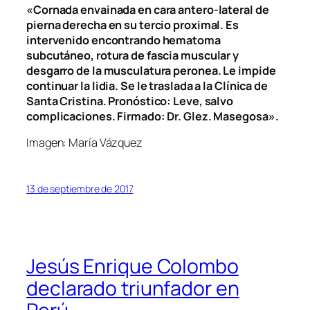
«Cornada envainada en cara antero-lateral de
pierna derecha en su tercio proximal. Es
intervenido encontrando hematoma
subcutáneo, rotura de fascia muscular y
desgarro de la musculatura peronea. Le impide
continuar la lidia. Se le traslada a la Clínica de
Santa Cristina. Pronóstico: Leve, salvo
complicaciones. Firmado: Dr. Glez. Masegosa».
Imagen: María Vázquez
13 de septiembre de 2017
Jesús Enrique Colombo
declarado triunfador en