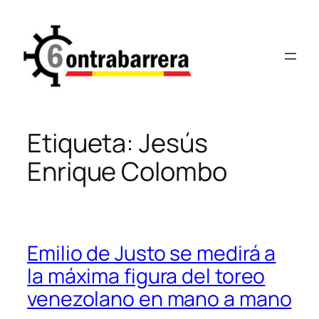
Saltar
al
contenido
Etiqueta:
Jesús
Enrique Colombo
Emilio de Justo se medirá a
la máxima figura del toreo
venezolano en mano a mano