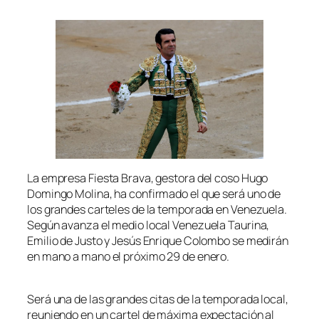
La empresa Fiesta Brava, gestora del coso Hugo
Domingo Molina, ha confirmado el que será uno de
los grandes carteles de la temporada en Venezuela.
Según avanza el medio local Venezuela Taurina,
Emilio de Justo y Jesús Enrique Colombo se medirán
en mano a mano el próximo 29 de enero.
Será una de las grandes citas de la temporada local,
reuniendo en un cartel de máxima expectación al