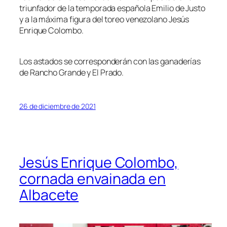
triunfador de la temporada española Emilio de Justo
y a la máxima figura del toreo venezolano Jesús
Enrique Colombo.
Los astados se corresponderán con las ganaderías
de Rancho Grande y El Prado.
26 de diciembre de 2021
Jesús Enrique Colombo,
cornada envainada en
Albacete