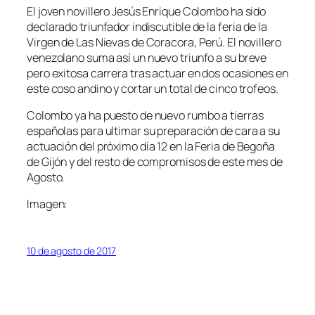
El joven novillero Jesús Enrique Colombo ha sido
declarado triunfador indiscutible de la feria de la
Virgen de Las Nievas de Coracora, Perú. El novillero
venezolano suma así un nuevo triunfo a su breve
pero exitosa carrera tras actuar en dos ocasiones en
este coso andino y cortar un total de cinco trofeos.
Colombo ya ha puesto de nuevo rumbo a tierras
españolas para ultimar su preparación de cara a su
actuación del próximo día 12 en la Feria de Begoña
de Gijón y del resto de compromisos de este mes de
Agosto.
Imagen:
10 de agosto de 2017