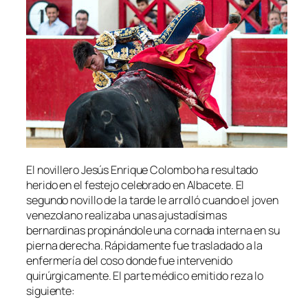
El novillero Jesús Enrique Colombo ha resultado
herido en el festejo celebrado en Albacete. El
segundo novillo de la tarde le arrolló cuando el joven
venezolano realizaba unas ajustadísimas
bernardinas propinándole una cornada interna en su
pierna derecha. Rápidamente fue trasladado a la
enfermería del coso donde fue intervenido
quirúrgicamente. El parte médico emitido reza lo
siguiente: