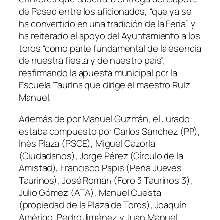
de Paseo entre los aficionados, “que ya se
ha convertido en una tradición de la Feria” y
ha reiterado el apoyo del Ayuntamiento a los
toros “como parte fundamental de la esencia
de nuestra fiesta y de nuestro país”,
reafirmando la apuesta municipal por la
Escuela Taurina que dirige el maestro Ruiz
Manuel.
Además de por Manuel Guzmán, el Jurado
estaba compuesto por Carlos Sánchez (PP),
Inés Plaza (PSOE), Miguel Cazorla
(Ciudadanos), Jorge Pérez (Círculo de la
Amistad), Francisco Papis (Peña Jueves
Taurinos), José Román (Foro 3 Taurinos 3),
Julio Gómez (ATA), Manuel Cuesta
(propiedad de la Plaza de Toros), Joaquín
Amérigo, Pedro Jiménez y Juan Manuel