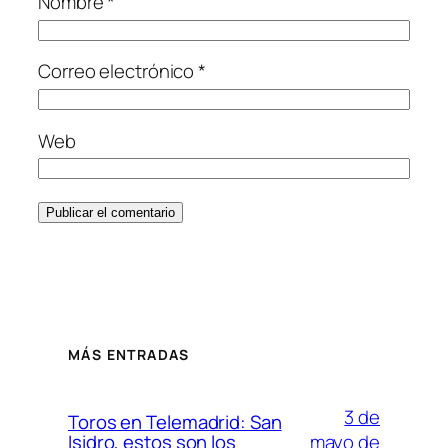
Nombre
*
Correo electrónico
*
Web
MÁS ENTRADAS
3 de
Toros en Telemadrid: San
mayo de
Isidro, estos son los