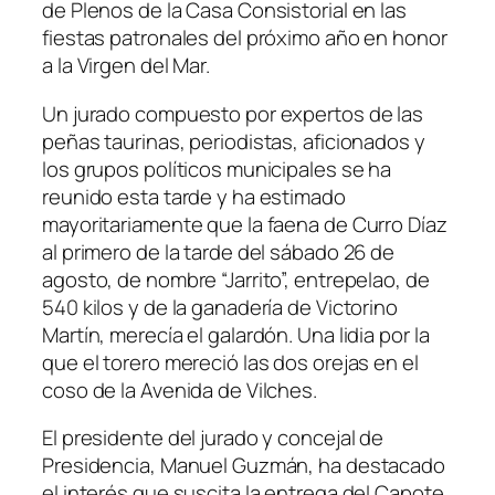
de Plenos de la Casa Consistorial en las
fiestas patronales del próximo año en honor
a la Virgen del Mar.
Un jurado compuesto por expertos de las
peñas taurinas, periodistas, aficionados y
los grupos políticos municipales se ha
reunido esta tarde y ha estimado
mayoritariamente que la faena de Curro Díaz
al primero de la tarde del sábado 26 de
agosto, de nombre “Jarrito”, entrepelao, de
540 kilos y de la ganadería de Victorino
Martín, merecía el galardón. Una lidia por la
que el torero mereció las dos orejas en el
coso de la Avenida de Vilches.
El presidente del jurado y concejal de
Presidencia, Manuel Guzmán, ha destacado
el interés que suscita la entrega del Capote