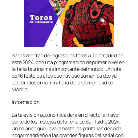
San Isidro trae de regreso los toros a Telemadrid en
este 2024, con una programación de primer nivel en
la feria taurina más importante del mundo. Un total
de 16 festejos a los que hay que sumar los dos ya
celebrados en la mini feria de la Comunidad de
Madrid.
Información
La televisión autonómica dará en directo la mayor
parte de los festejos de la feria de San Isidro 2024.
Un balance que llevará hasta las pantallas de cada
hogar madrileño a las grandes figuras del serial con