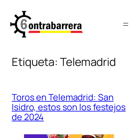
Saltar
al
contenido
Etiqueta:
Telemadrid
Toros en Telemadrid: San
Isidro, estos son los festejos
de 2024