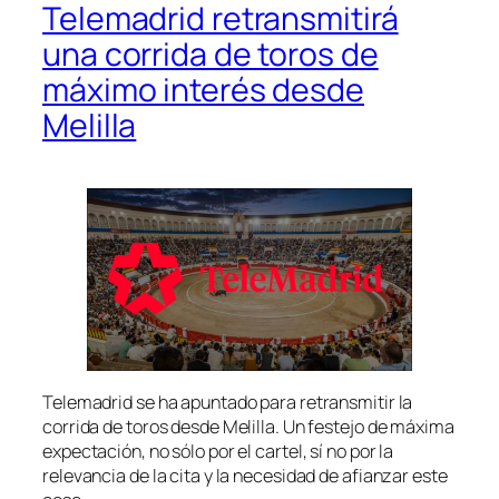
Telemadrid retransmitirá
una corrida de toros de
máximo interés desde
Melilla
Telemadrid se ha apuntado para retransmitir la
corrida de toros desde Melilla. Un festejo de máxima
expectación, no sólo por el cartel, sí no por la
relevancia de la cita y la necesidad de afianzar este