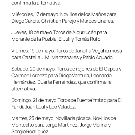
confirma la alternativa.
Miércoles, 17 de mayo. Novillos de los Maños para
Diego García, Christian Parejo y Marcos Linares.
Jueves, 18 de mayo.Toros de Alcurrucén para
Morante de la Puebla, El Juli y Tomás Rufo.
Viernes, 19 de mayo. Toros de Jandilla Vegahermosa
para Castella, J.M. Manzanares y Pablo Aguado.
Sábado, 20 de mayo. Toros de rejones de El Capea y
Carmen Lorenzo para Diego Ventura, Leonardo
Hernández, Duarte Fernández, que confirma la
alternativa.
Domingo, 21 de mayo.Toros de Fuente Ymbro para El
Fandi, Juan Leal y Leo Valadez.
Martes, 23 de mayo. Novillada picada. Novillos de
Montealto para Jorge Martínez, Jorge Molina y
Sergio Rodríguez.