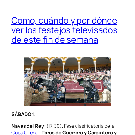
Cómo, cuándo y por dónde
ver los festejos televisados
de este fin de semana
SÁBADO 1:
Navas del Rey
: (17:30)
.
Fase clasificatoria de la
Copa Chenel
.
Toros de
Guerrero y Carpintero y