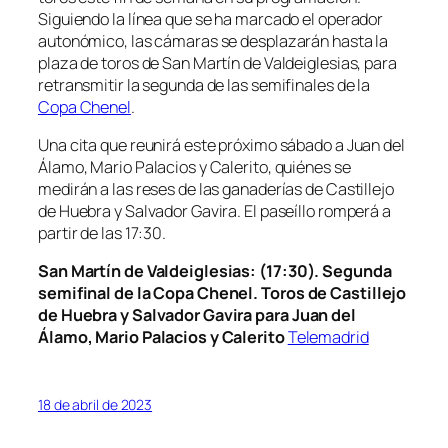
Siguiendo la línea que se ha marcado el operador
autonómico, las cámaras se desplazarán hasta la
plaza de toros de San Martín de Valdeiglesias, para
retransmitir la segunda de las semifinales de la
Copa Chenel
.
Una cita que reunirá este próximo sábado a Juan del
Álamo, Mario Palacios y Calerito, quiénes se
medirán a las reses de las ganaderías de Castillejo
de Huebra y Salvador Gavira. El paseíllo romperá a
partir de las 17:30.
San Martín de Valdeiglesias
: (17:30)
.
Segunda
semifinal de la Copa Chenel.
Toros de Castillejo
de Huebra y Salvador Gavira
para Juan del
Álamo, Mario Palacios y Calerito
Telemadrid
18 de abril de 2023