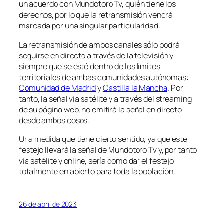
un acuerdo con Mundotoro Tv, quién tiene los
derechos, por lo que la retransmisión vendrá
marcada por una singular particularidad.
La retransmisión de ambos canales sólo podrá
seguirse en directo a través de la televisión y
siempre que se esté dentro de los límites
territoriales de ambas comunidades autónomas:
Comunidad de Madrid
y
Castilla la Mancha
. Por
tanto, la señal vía satélite y a través del streaming
de su página web, no emitirá la señal en directo
desde ambos cosos.
Una medida que tiene cierto sentido, ya que este
festejo llevará la señal de Mundotoro Tv y, por tanto
vía satélite y online, sería como dar el festejo
totalmente en abierto para toda la población.
26 de abril de 2023