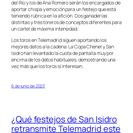
del Río y los de Ana Romero serán los encargados de
aportar chispa y emoción para un festejo que está
teniendo rúbrica en la afición. Dos ganaderías
distintas y tres toreros de conceptos diferentes para
un cartel de máxima intensidad.
Los toros en Telemadrid siguen aportando los
mejores datos a la cadena. La Copa Chenel y San
Isidro han levantado la cuota de pantalla muy por
encima de los datos habituales, demostrando una
vez más que los toros sí interesan.
6 de junio de 2023
¿Qué festejos de San Isidro
retransmite Telemadrid este