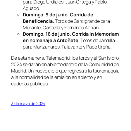
para Diego Urdiales, Juan Ortega y Pablo
Aguado.
Domingo, 9 de junio. Corrida de
Beneficencia.
Toros de Garcigrande para
Morante, Castella y Fernando Adrián.
Domingo, 16 de junio. Corrida In Memoriam
en homenaje a Antoñete
. Toros de Jandilla
para Manzanares, Talavante y Paco Ureña.
De esta manera, Telemadrid, los toros y el San Isidro
2024 se darán en abierto dentro de la Comunidad de
Madrid. Un nuevo ciclo que regresa a la tauromaquia
a la normalidad de la emisión en abierto y en
cadenas públicas.
3 de mayo de 2024