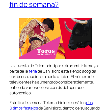
fin de semana?
La apuesta de Telemadrid por retransmitir la mayor
parte de la
feria
de San Isidro está siendo acogida
con buena audiencia por la afición. El número de
televidentes ha aumentado considerablemente,
batiendo varios de los récords del operador
autonómico.
Este fin de semana Telemadrid ofrecerá los
dos
últimos festejos
de San Isidro, dentro de su acuerdo