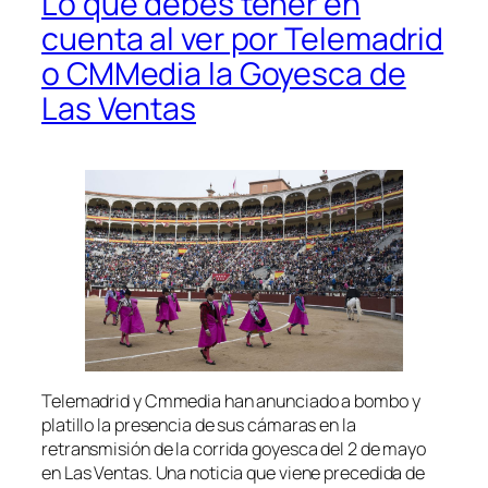
Lo que debes tener en
cuenta al ver por Telemadrid
o CMMedia la Goyesca de
Las Ventas
Telemadrid y Cmmedia han anunciado a bombo y
platillo la presencia de sus cámaras en la
retransmisión de la corrida goyesca del 2 de mayo
en Las Ventas. Una noticia que viene precedida de