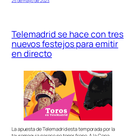
25 de mayo de 2023
Telemadrid se hace con tres
nuevos festejos para emitir
en directo
La apuesta de Telemadrid esta temporada por la
tauromaquia parece no tener freno. A la Copa