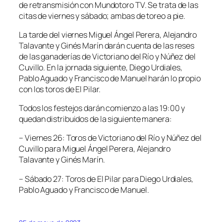
de retransmisión con Mundotoro TV. Se trata de las
citas de viernes y sábado; ambas de toreo a pie.
La tarde del viernes Miguel Ángel Perera, Alejandro
Talavante y Ginés Marín darán cuenta de las reses
de las ganaderías de Victoriano del Río y Núñez del
Cuvillo. En la jornada siguiente, Diego Urdiales,
Pablo Aguado y Francisco de Manuel harán lo propio
con los toros de El Pilar.
Todos los festejos darán comienzo a las 19:00 y
quedan distribuidos de la siguiente manera:
– Viernes 26: Toros de Victoriano del Río y Núñez del
Cuvillo para Miguel Ángel Perera, Alejandro
Talavante y Ginés Marín.
– Sábado 27: Toros de El Pilar para Diego Urdiales,
Pablo Aguado y Francisco de Manuel.