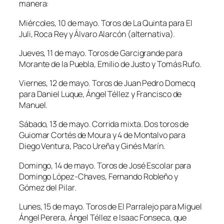
manera:
Miércoles, 10 de mayo. Toros de La Quinta para El
Juli, Roca Rey y Álvaro Alarcón (alternativa).
Jueves, 11 de mayo. Toros de Garcigrande para
Morante de la Puebla, Emilio de Justo y Tomás Rufo.
Viernes, 12 de mayo. Toros de Juan Pedro Domecq
para Daniel Luque, Ángel Téllez y Francisco de
Manuel.
Sábado, 13 de mayo. Corrida mixta. Dos toros de
Guiomar Cortés de Moura y 4 de Montalvo para
Diego Ventura, Paco Ureña y Ginés Marín.
Domingo, 14 de mayo. Toros de José Escolar para
Domingo López-Chaves, Fernando Robleño y
Gómez del Pilar.
Lunes, 15 de mayo. Toros de El Parralejo para Miguel
Ángel Perera, Ángel Téllez e Isaac Fonseca, que