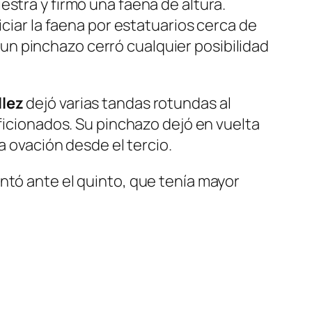
stra y firmó una faena de altura.
iciar la faena por estatuarios cerca de
n pinchazo cerró cualquier posibilidad
llez
dejó varias tandas rotundas al
aficionados. Su pinchazo dejó en vuelta
a ovación desde el tercio.
ntó ante el quinto, que tenía mayor