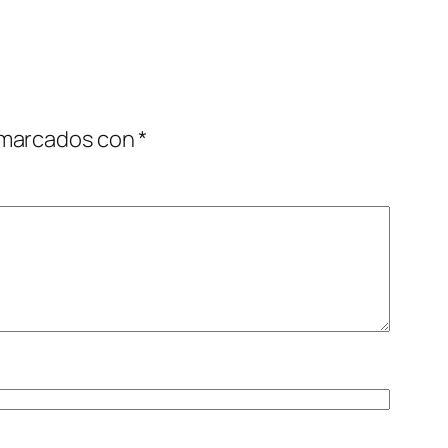
 marcados con
*