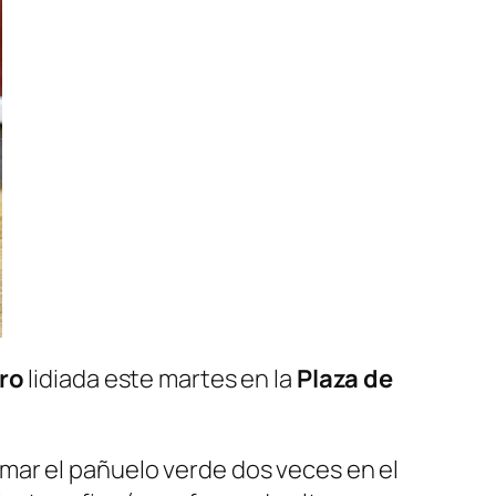
dro
lidiada este martes en la
Plaza de
omar el pañuelo verde dos veces en el