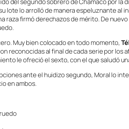
rido del segundo sobrero de Chamaco por la die
u lote lo arrolló de manera espeluznante al in
 raza firmó derechazos de mérito. De nuevo u
uedo.
rcero. Muy bien colocado en todo momento,
Té
on reconocidas al final de cada serie por los 
iento le ofreció el sexto, con el que saludó un
pciones ante el huidizo segundo, Moral lo inte
cio en ambos.
 ruedo