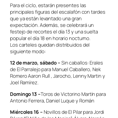
Para el ciclo, estarán presentes las
principales figuras del escalafón con tardes
que ya están levantado una gran
expectación. Además, se celebrará un
festejo de recortes el día 13 y una suelta
popular el día 18 en horario nocturno.
Los carteles quedan distribuidos del
siguiente modo:
12 de marzo, sábado –
Sin caballos: Erales
de El Parralejo para Manuel Caballero, Nek
Romero Aaron Rull , Jarocho, Lenny Martin y
Joel Ramírez.
Domingo 13 –
Toros de Victorino Martín para
Antonio Ferrera, Daniel Luque y Román
Miércoles 16 –
Novillos de El Pilar para Jordi