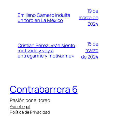
19 de
Emiliano Gamero indulta
marzo de
un toro en La México
2024
15 de
Cristian Pérez: «Me siento
marzo
motivado y voy a
entregarme y motivarme»
de 2024
Contrabarrera 6
Pasión por el toreo
Aviso Legal
Política de Privacidad