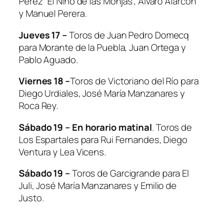
Pérez “El Niño de las Monjas”, Álvaro Alarcón
y Manuel Perera.
Jueves 17 –
Toros de Juan Pedro Domecq
para Morante de la Puebla, Juan Ortega y
Pablo Aguado.
Viernes 18 –
Toros de Victoriano del Río para
Diego Urdiales, José María Manzanares y
Roca Rey.
Sábado 19 – En horario matinal
. Toros de
Los Espartales para Rui Fernandes, Diego
Ventura y Lea Vicens.
Sábado 19 –
Toros de Garcigrande para El
Juli, José María Manzanares y Emilio de
Justo.