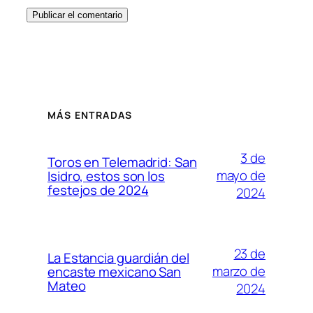
MÁS ENTRADAS
3 de
Toros en Telemadrid: San
mayo de
Isidro, estos son los
festejos de 2024
2024
23 de
La Estancia guardián del
marzo de
encaste mexicano San
Mateo
2024