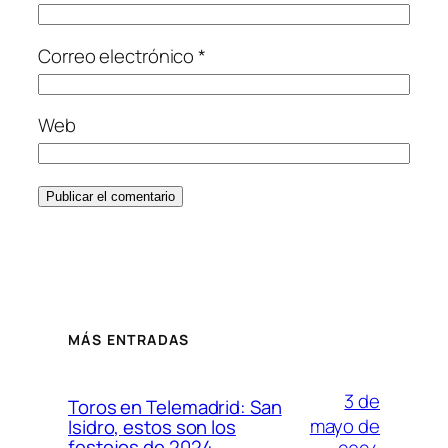
Correo electrónico
*
Web
MÁS ENTRADAS
3 de
Toros en Telemadrid: San
mayo de
Isidro, estos son los
festejos de 2024