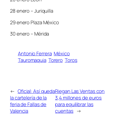
28 enero – Juriquilla
29 enero Plaza México
30 enero – Mérida
Antonio Ferrera
México
Tauromaquia
Torero
Toros
←
Oficial: Así queda
Riegan Las Ventas con
la cartelería de la
3,4 millones de euros
feria de Fallas de
para equilibrar las
Valencia
cuentas
→