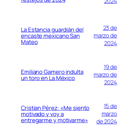
2024
23 de
La Estancia guardián del
marzo de
encaste mexicano San
Mateo
2024
19 de
Emiliano Gamero indulta
marzo de
un toro en La México
2024
15 de
Cristian Pérez: «Me siento
marzo
motivado y voy a
entregarme y motivarme»
de 2024