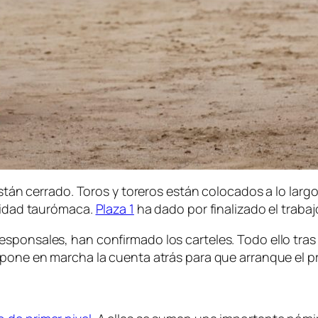
 están cerrado. Toros y toreros están colocados a lo lar
alidad taurómaca.
Plaza 1
ha dado por finalizado el trabaj
esponsales, han confirmado los carteles. Todo ello tras
 pone en marcha la cuenta atrás para que arranque el pri