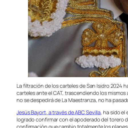
La filtración de los carteles de San Isidro 2024
carteles ante el CAT, trascendiendo los mismos 
no se despedirá de La Maestranza, no ha pasad
Jesús Bayort, a través de ABC Sevilla
, ha sido el
logrado confirmar con el apoderado del torero de 
confirmación que cambio totalmente los planes p