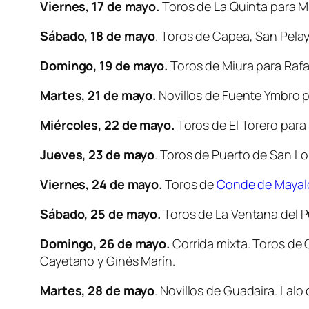
Viernes, 17 de mayo.
Toros de La Quinta para Mi
Sábado, 18 de mayo
. Toros de Capea, San Pel
Domingo, 19 de mayo.
Toros de Miura para Rafae
Martes, 21 de mayo.
Novillos de Fuente Ymbro p
Miércoles, 22 de mayo.
Toros de El Torero para 
Jueves, 23 de mayo
. Toros de Puerto de San L
Viernes, 24 de mayo.
Toros de
Conde de Mayal
Sábado, 25 de mayo.
Toros de La Ventana del Pu
Domingo, 26 de mayo.
Corrida mixta. Toros de 
Cayetano y Ginés Marín.
Martes, 28 de mayo
. Novillos de Guadaira. Lalo