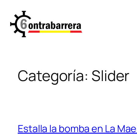
Saltar
al
contenido
Categoría:
Slider
Estalla la bomba en La Mae