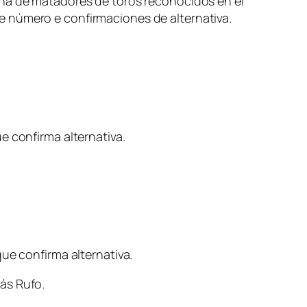
ina de matadores de toros reconocidos en el
e número e confirmaciones de alternativa.
ue confirma alternativa.
ue confirma alternativa.
ás Rufo.