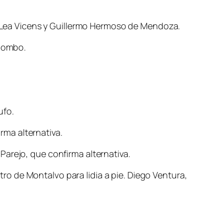
Lea Vicens y Guillermo Hermoso de Mendoza.
olombo.
ufo.
rma alternativa.
Parejo, que confirma alternativa.
o de Montalvo para lidia a pie. Diego Ventura,