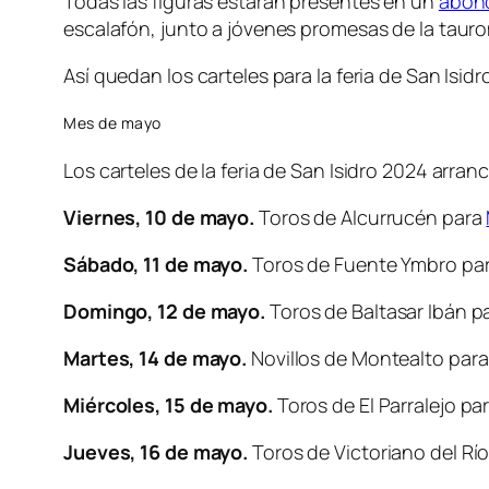
Todas las figuras estarán presentes en un
abono
escalafón, junto a jóvenes promesas de la taur
Así quedan los carteles para la feria de San Isidr
Mes de mayo
Los carteles de la feria de San Isidro 2024 arran
Viernes, 10 de mayo.
Toros de Alcurrucén para
Sábado, 11 de mayo.
Toros de Fuente Ymbro para
Domingo, 12 de mayo.
Toros de Baltasar Ibán pa
Martes, 14 de mayo.
Novillos de Montealto par
Miércoles, 15 de mayo.
Toros de El Parralejo pa
Jueves, 16 de mayo.
Toros de Victoriano del Rí