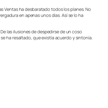
 Las Ventas ha desbaratado todos los planes. No
ergadura en apenas unos días. Así se lo ha
De las ilusiones de despedirse de un coso
 se ha resaltado, que existía acuerdo y sintonía.