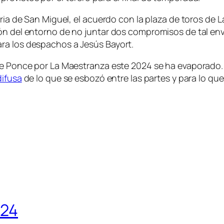
eria de San Miguel, el acuerdo con la plaza de toros de
ón del entorno de no juntar dos compromisos de tal env
ra los despachos a Jesús Bayort.
ue Ponce por La Maestranza este 2024 se ha evaporado. 
difusa
de lo que se esbozó entre las partes y para lo que
024