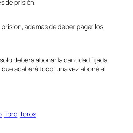
s de prisión.
e prisión, además de deber pagar los
 sólo deberá abonar la cantidad fijada
o que acabará todo, una vez aboné el
o
Toro
Toros