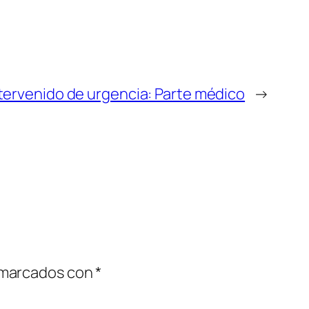
tervenido de urgencia: Parte médico
→
 marcados con
*