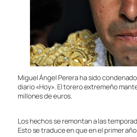
Miguel Ángel Perera ha sido condenado p
diario «Hoy». El torero extremeño mant
millones de euros.
Los hechos se remontan a las temporada
Esto se traduce en que en el primer añ