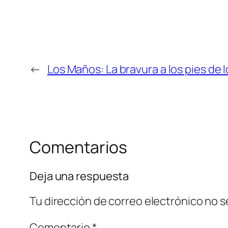
←
Los Maños: La bravura a los pies de l
Comentarios
Deja una respuesta
Tu dirección de correo electrónico no s
Comentario
*