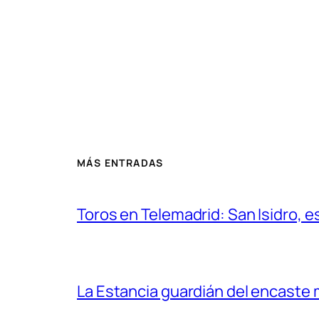
MÁS ENTRADAS
Toros en Telemadrid: San Isidro, e
La Estancia guardián del encaste