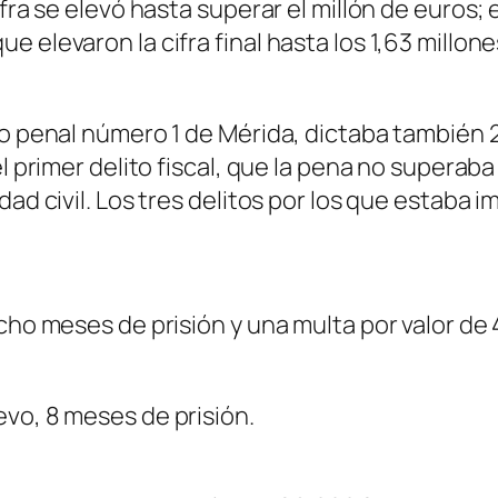
fra se elevó hasta superar el millón de euros; 
e elevaron la cifra final hasta los 1,63 millo
lo penal número 1 de Mérida, dictaba también 
l primer delito fiscal, que la pena no superaba
dad civil. Los tres delitos por los que estaba
ocho meses de prisión y una multa por valor d
vo, 8 meses de prisión.