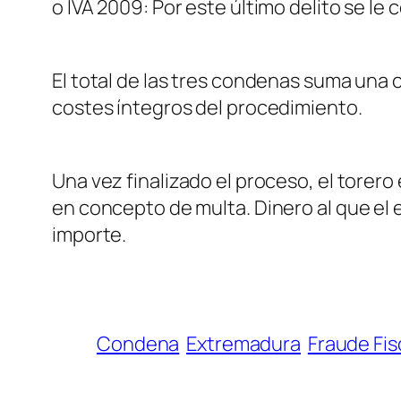
o IVA 2009: Por este último delito se l
El total de las tres condenas suma una 
costes íntegros del procedimiento.
Una vez finalizado el proceso, el torero
en concepto de multa. Dinero al que el
importe.
Condena
Extremadura
Fraude Fis