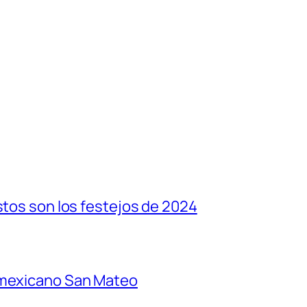
stos son los festejos de 2024
 mexicano San Mateo