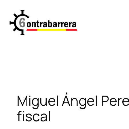
Saltar
al
contenido
Miguel Ángel Per
fiscal