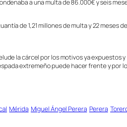
e condenaba a una multa de 86.000€ y seis mese
cuantía de 1,21 millones de multa y 22 meses d
 elude la cárcel por los motivos ya expuestos y
 espada extremeño puede hacer frente y por l
cal
Mérida
Miguel Ángel Perera
Perera
Torer