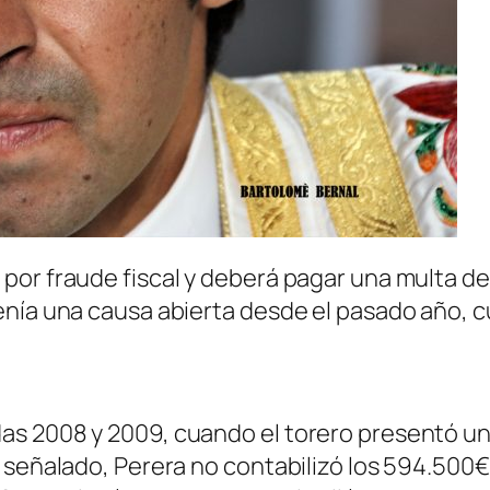
or fraude fiscal y deberá pagar una multa de 
enía una causa abierta desde el pasado año,
s 2008 y 2009, cuando el torero presentó una
o señalado, Perera no contabilizó los 594.500