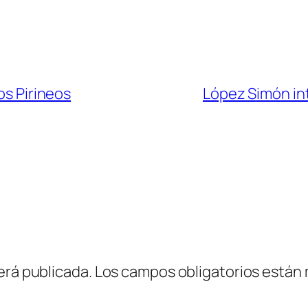
os Pirineos
López Simón in
erá publicada.
Los campos obligatorios están