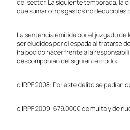
del sector. La siguiente temporada, la ci
que sumar otros gastos no deducibles qu
La sentencia emitida por el juzgado de 
ser eludidos por el espada al tratarse de
ha podido hacer frente a la responsabili
descomponían del siguiente modo:
o IRPF 2008: Por este delito se pedían 
o IRPF 2009: 679.000€ de multa y de nue