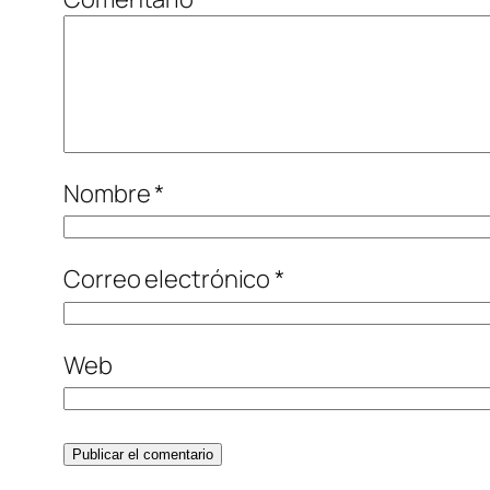
Nombre
*
Correo electrónico
*
Web