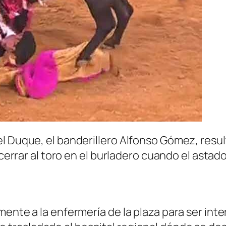
l Duque, el banderillero Alfonso Gómez, resul
 cerrar al toro en el burladero cuando el astado 
mente a la enfermería de la plaza para ser int