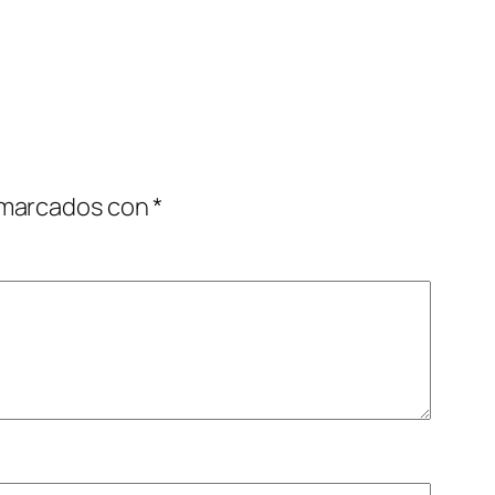
 marcados con
*