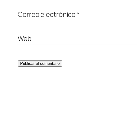
Correo electrónico
*
Web