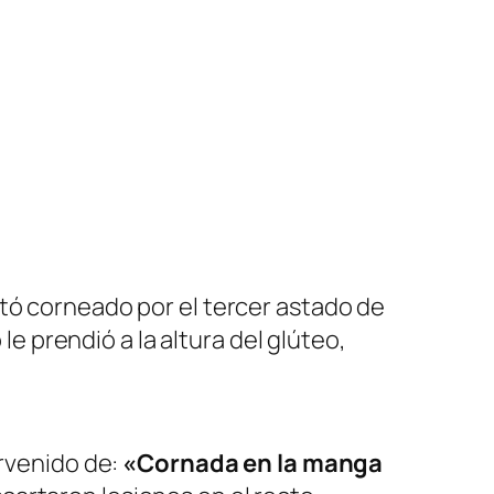
tó corneado por el tercer astado de
le prendió a la altura del glúteo,
ervenido de:
«Cornada en la manga