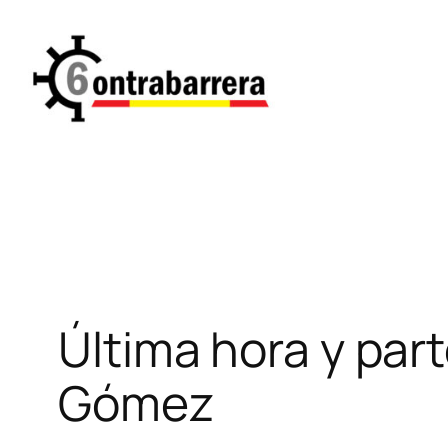
Saltar
al
contenido
Última hora y par
Gómez