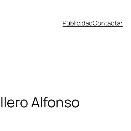
Publicidad
Contactar
llero Alfonso