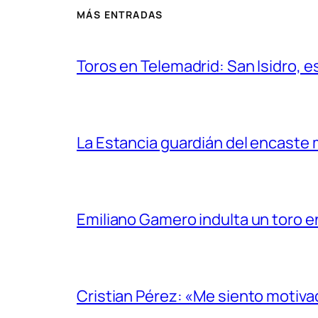
MÁS ENTRADAS
Toros en Telemadrid: San Isidro, e
La Estancia guardián del encaste
Emiliano Gamero indulta un toro e
Cristian Pérez: «Me siento motiv