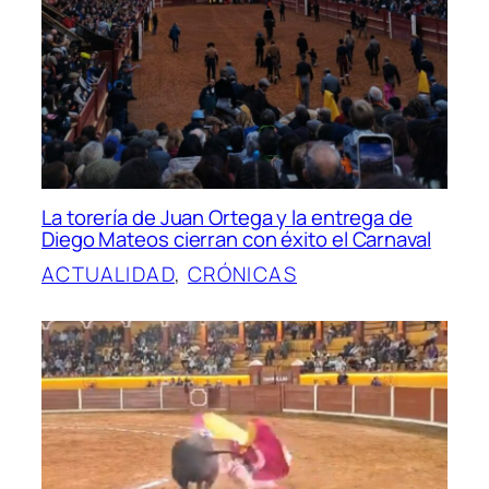
La torería de Juan Ortega y la entrega de
Diego Mateos cierran con éxito el Carnaval
ACTUALIDAD
, 
CRÓNICAS