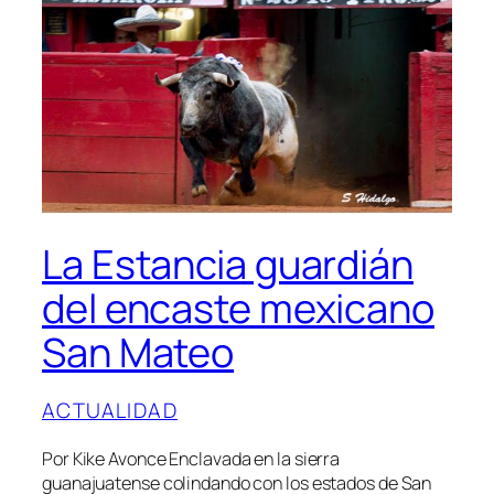
La Estancia guardián
del encaste mexicano
San Mateo
ACTUALIDAD
Por Kike Avonce Enclavada en la sierra
guanajuatense colindando con los estados de San