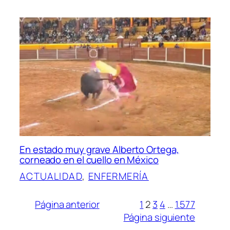
En estado muy grave Alberto Ortega,
corneado en el cuello en México
ACTUALIDAD
, 
ENFERMERÍA
Página anterior
1
2
3
4
…
1.577
Página siguiente