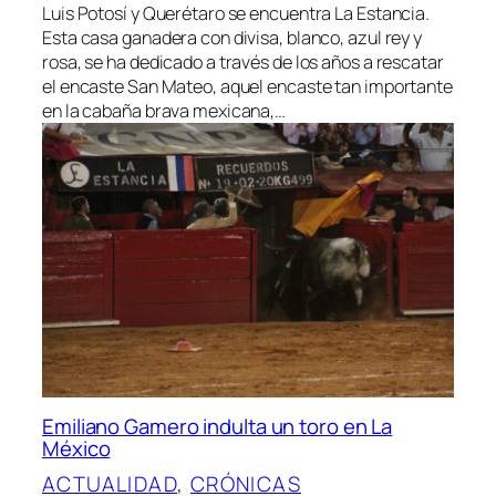
Luis Potosí y Querétaro se encuentra La Estancia.
Esta casa ganadera con divisa, blanco, azul rey y
rosa, se ha dedicado a través de los años a rescatar
el encaste San Mateo, aquel encaste tan importante
en la cabaña brava mexicana,…
Emiliano Gamero indulta un toro en La
México
ACTUALIDAD
, 
CRÓNICAS