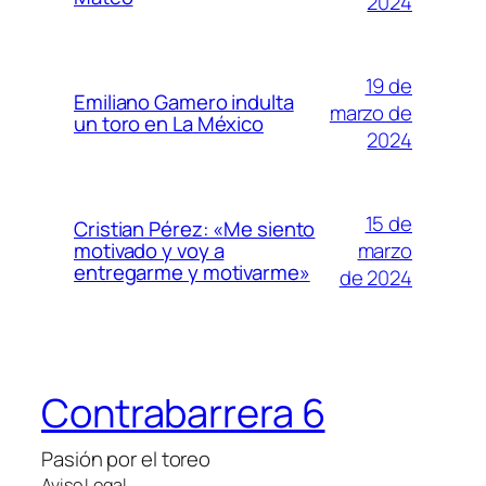
2024
19 de
Emiliano Gamero indulta
marzo de
un toro en La México
2024
15 de
Cristian Pérez: «Me siento
marzo
motivado y voy a
entregarme y motivarme»
de 2024
Contrabarrera 6
Pasión por el toreo
Aviso Legal