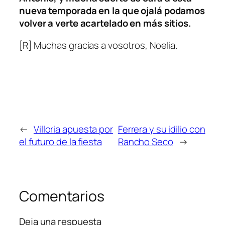
nueva temporada en la que ojalá podamos
volver a verte acartelado en más sitios.
[R] Muchas gracias a vosotros, Noelia.
←
Villoria apuesta por
Ferrera y su idilio con
el futuro de la fiesta
Rancho Seco
→
Comentarios
Deja una respuesta