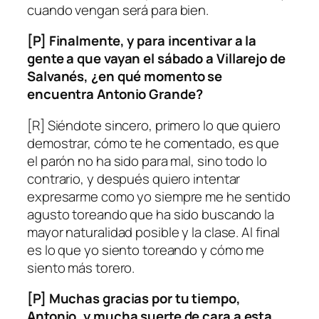
cuando vengan será para bien.
[P] Finalmente, y para incentivar a la
gente a que vayan el sábado a Villarejo de
Salvanés, ¿en qué momento se
encuentra Antonio Grande?
[R] Siéndote sincero, primero lo que quiero
demostrar, cómo te he comentado, es que
el parón no ha sido para mal, sino todo lo
contrario, y después quiero intentar
expresarme como yo siempre me he sentido
agusto toreando que ha sido buscando la
mayor naturalidad posible y la clase. Al final
es lo que yo siento toreando y cómo me
siento más torero.
[P] Muchas gracias por tu tiempo,
Antonio, y mucha suerte de cara a esta