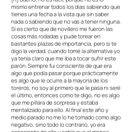
mismo entrenar todos los días sabiendo que
tienes una fecha a la vista que sin saber
nada o sabiendo que no vas a tener ninguna.
Sí es cierto que de novillero me fueron las
cosas más rodadas y pude torear en
bastantes plazas de importancia, pero si te
digo la verdad, cuando tomé la alternativa yo
ya tenía claro que me iba a tocar sufrir este
parón. Siempre fui consciente de que era
algo que podía pasar porque prácticamente
es algo que le ocurre a la mayoría de los
toreros, no soy al primero que le pasa ni seré
el último, entonces como te digo, no es algo
que me pillara de sorpresa y estaba
mentalizado para ello. Al final este año y
medio parado no me lo he tomado como algo
negativo, sino todo lo contrario, yo era
consciente de ello y sabía que al menos