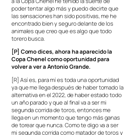
a la Copa Chenel he tenido la suerte de
poder tentar algo más y puedo decirte que
las sensaciones han sido positivas, me he
encontrado bien y seguro delante de los
animales que creo que es algo que todo
torero busca.
[P] Como dices, ahora ha aparecido la
Copa Chenel como oportunidad para
volver a ver a Antonio Grande.
[R] Así es, para mí es toda una oportunidad
ya que me llega después de haber tomado la
alternativa en el 2022, de haber estado todo
un año parado y que al final va a ser mi
segunda corrida de toros, entonces me
llega en un momento que tengo más ganas
de torear que nunca. Como te digo va a ser
mi segunda corrida como matador de toros y