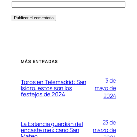
MÁS ENTRADAS
3 de
Toros en Telemadrid: San
mayo de
Isidro, estos son los
festejos de 2024
2024
23 de
La Estancia guardián del
marzo de
encaste mexicano San
Mateo