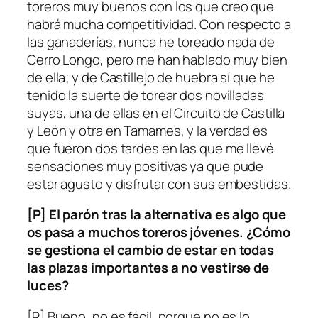
toreros muy buenos con los que creo que
habrá mucha competitividad. Con respecto a
las ganaderías, nunca he toreado nada de
Cerro Longo, pero me han hablado muy bien
de ella; y de Castillejo de huebra sí que he
tenido la suerte de torear dos novilladas
suyas, una de ellas en el Circuito de Castilla
y León y otra en Tamames, y la verdad es
que fueron dos tardes en las que me llevé
sensaciones muy positivas ya que pude
estar agusto y disfrutar con sus embestidas.
[P] El parón tras la alternativa es algo que
os pasa a muchos toreros jóvenes. ¿Cómo
se gestiona el cambio de estar en todas
las plazas importantes a no vestirse de
luces?
[R] Bueno, no es fácil, porque no es lo