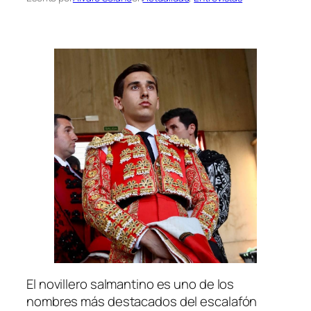
El novillero salmantino es uno de los
nombres más destacados del escalafón