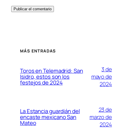
MÁS ENTRADAS
3 de
Toros en Telemadrid: San
mayo de
Isidro, estos son los
festejos de 2024
2024
23 de
La Estancia guardián del
marzo de
encaste mexicano San
Mateo
2024