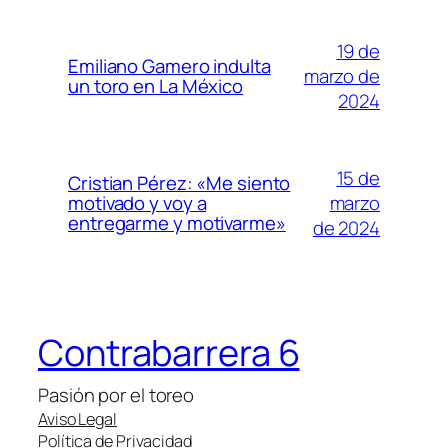
19 de
Emiliano Gamero indulta
marzo de
un toro en La México
2024
15 de
Cristian Pérez: «Me siento
marzo
motivado y voy a
entregarme y motivarme»
de 2024
Contrabarrera 6
Pasión por el toreo
Aviso Legal
Política de Privacidad