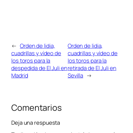
←
Orden de lidia,
Orden de lidia,
cuadrillas y vídeo de
cuadrillas y vídeo de
los toros para la
los toros para la
despedida de El Juli en
retirada de El Juli en
Madrid
Sevilla
→
Comentarios
Deja una respuesta