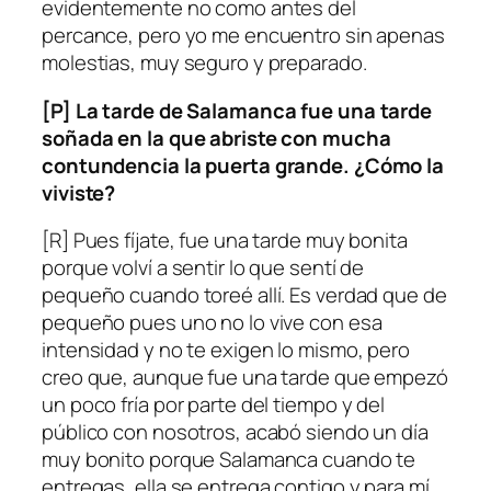
evidentemente no como antes del
percance, pero yo me encuentro sin apenas
molestias, muy seguro y preparado.
[P] La tarde de Salamanca fue una tarde
soñada en la que abriste con mucha
contundencia la puerta grande. ¿Cómo la
viviste?
[R] Pues fíjate, fue una tarde muy bonita
porque volví a sentir lo que sentí de
pequeño cuando toreé allí. Es verdad que de
pequeño pues uno no lo vive con esa
intensidad y no te exigen lo mismo, pero
creo que, aunque fue una tarde que empezó
un poco fría por parte del tiempo y del
público con nosotros, acabó siendo un día
muy bonito porque Salamanca cuando te
entregas, ella se entrega contigo y para mí