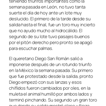
teniendo triunfos importantes como la
semana pasada en León, no tuvo tanta
suerte el día de hoy ante un lote muy
deslucido. El primero de la tarde desde su
salida hasta el final, fue un toro muy incierto
que no ayudo mucho al hidrocálido. El
segundo de su lote tuvo pasajes buenos
por el pitón derecho pero pronto se apagó
para escuchar palmas.
El queretano Diego San Román salió a
imponerse después de un rotundo triunfo
en la México la semana pasada. Su primero
que fue protestado desde la salida, pronto
Diego empezó con sus lanzas y esos
chiflidos fueron cambiados por oles, en la
muleta el animal humilló por ambos lados y
terminó pinchando. Su segundo un gran toro
que desde su salida mostró clase y fijeza,