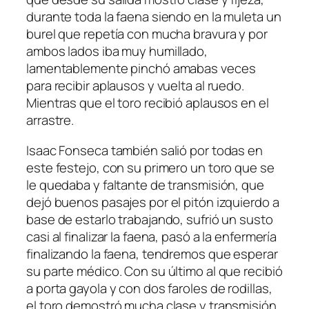
durante toda la faena siendo en la muleta un
burel que repetía con mucha bravura y por
ambos lados iba muy humillado,
lamentablemente pinchó amabas veces
para recibir aplausos y vuelta al ruedo.
Mientras que el toro recibió aplausos en el
arrastre.
Isaac Fonseca también salió por todas en
este festejo, con su primero un toro que se
le quedaba y faltante de transmisión, que
dejó buenos pasajes por el pitón izquierdo a
base de estarlo trabajando, sufrió un susto
casi al finalizar la faena, pasó a la enfermería
finalizando la faena, tendremos que esperar
su parte médico. Con su último al que recibió
a porta gayola y con dos faroles de rodillas,
el toro demostró mucha clase y transmisión