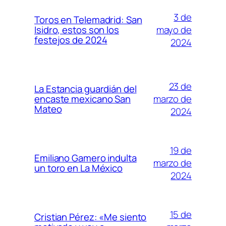
3 de
Toros en Telemadrid: San
mayo de
Isidro, estos son los
festejos de 2024
2024
23 de
La Estancia guardián del
marzo de
encaste mexicano San
Mateo
2024
19 de
Emiliano Gamero indulta
marzo de
un toro en La México
2024
15 de
Cristian Pérez: «Me siento