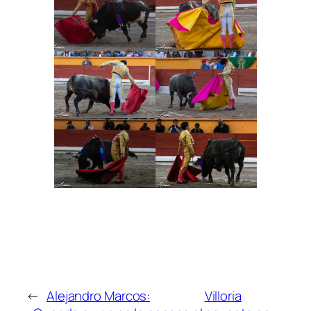
←
Alejandro Marcos:
Villoria