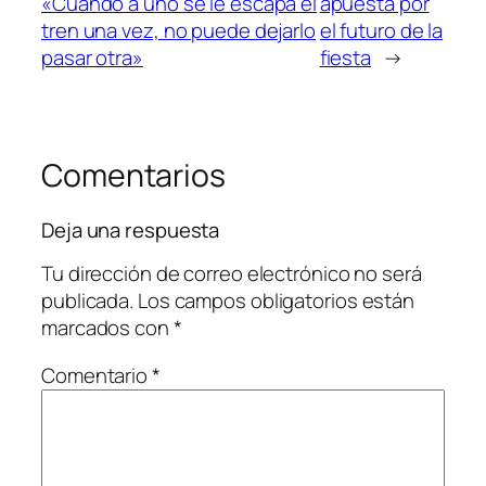
«Cuando a uno se le escapa el
apuesta por
tren una vez, no puede dejarlo
el futuro de la
pasar otra»
fiesta
→
Comentarios
Deja una respuesta
Tu dirección de correo electrónico no será
publicada.
Los campos obligatorios están
marcados con
*
Comentario
*