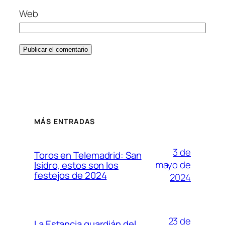
Web
MÁS ENTRADAS
3 de
Toros en Telemadrid: San
mayo de
Isidro, estos son los
festejos de 2024
2024
23 de
La Estancia guardián del