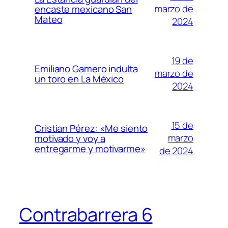
marzo de
encaste mexicano San
Mateo
2024
19 de
Emiliano Gamero indulta
marzo de
un toro en La México
2024
15 de
Cristian Pérez: «Me siento
marzo
motivado y voy a
entregarme y motivarme»
de 2024
Contrabarrera 6