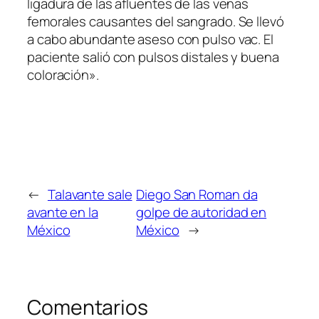
ligadura de las afluentes de las venas
femorales causantes del sangrado. Se llevó
a cabo abundante aseso con pulso vac. El
paciente salió con pulsos distales y buena
coloración».
←
Talavante sale
Diego San Roman da
avante en la
golpe de autoridad en
México
México
→
Comentarios