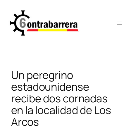
Saltar
al
contenido
Un peregrino
estadounidense
recibe dos cornadas
en la localidad de Los
Arcos