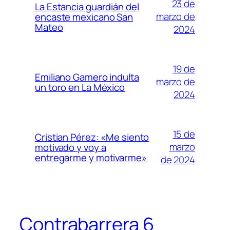
23 de
La Estancia guardián del
marzo de
encaste mexicano San
Mateo
2024
19 de
Emiliano Gamero indulta
marzo de
un toro en La México
2024
15 de
Cristian Pérez: «Me siento
marzo
motivado y voy a
entregarme y motivarme»
de 2024
Contrabarrera 6