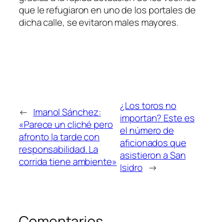
que le refugiaron en uno de los portales de
dicha calle, se evitaron males mayores.
¿Los toros no
←
Imanol Sánchez:
importan? Este es
«Parece un cliché pero
el número de
afronto la tarde con
aficionados que
responsabilidad. La
asistieron a San
corrida tiene ambiente»
Isidro
→
Comentarios