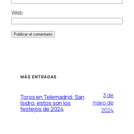
Web
MÁS ENTRADAS
3 de
Toros en Telemadrid: San
mayo de
Isidro, estos son los
festejos de 2024
2024