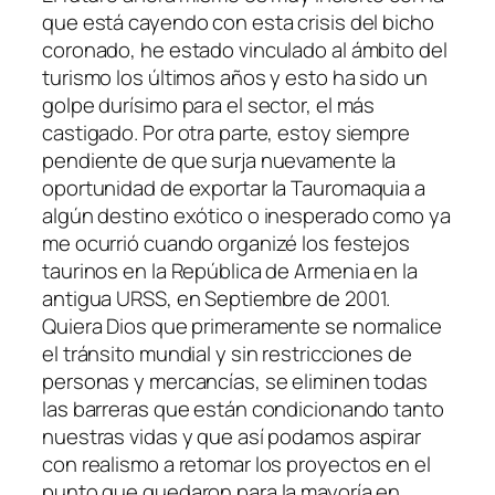
que está cayendo con esta crisis del bicho
coronado, he estado vinculado al ámbito del
turismo los últimos años y esto ha sido un
golpe durísimo para el sector, el más
castigado. Por otra parte, estoy siempre
pendiente de que surja nuevamente la
oportunidad de exportar la Tauromaquia a
algún destino exótico o inesperado como ya
me ocurrió cuando organizé los festejos
taurinos en la República de Armenia en la
antigua URSS, en Septiembre de 2001.
Quiera Dios que primeramente se normalice
el tránsito mundial y sin restricciones de
personas y mercancías, se eliminen todas
las barreras que están condicionando tanto
nuestras vidas y que así podamos aspirar
con realismo a retomar los proyectos en el
punto que quedaron para la mayoría en