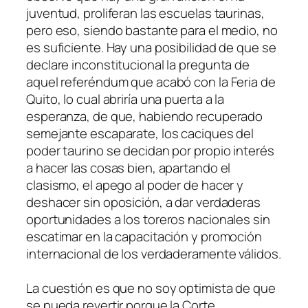
juventud, proliferan las escuelas taurinas,
pero eso, siendo bastante para el medio, no
es suficiente. Hay una posibilidad de que se
declare inconstitucional la pregunta de
aquel referéndum que acabó con la Feria de
Quito, lo cual abriría una puerta a la
esperanza, de que, habiendo recuperado
semejante escaparate, los caciques del
poder taurino se decidan por propio interés
a hacer las cosas bien, apartando el
clasismo, el apego al poder de hacer y
deshacer sin oposición, a dar verdaderas
oportunidades a los toreros nacionales sin
escatimar en la capacitación y promoción
internacional de los verdaderamente válidos.
La cuestión es que no soy optimista de que
se pueda revertir porque la Corte