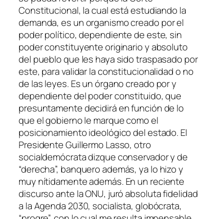
Constitucional, la cual está estudiando la
demanda, es un organismo creado por el
poder político, dependiente de este, sin
poder constituyente originario y absoluto
del pueblo que les haya sido traspasado por
este, para validar la constitucionalidad o no
de las leyes. Es un órgano creado por y
dependiente del poder constituido, que
presuntamente decidirá en función de lo
que el gobierno le marque como el
posicionamiento ideológico del estado. El
Presidente Guillermo Lasso, otro
socialdemócrata dizque conservador y de
“derecha”, banquero además, ya lo hizo y
muy nítidamente además. En un reciente
discurso ante la ONU, juró absoluta fidelidad
a la Agenda 2030, socialista, globócrata,
“progre”, con lo cual me resulta impensable