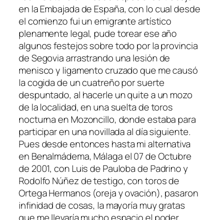
en la Embajada de España, con lo cual desde
el comienzo fui un emigrante artístico
plenamente legal, pude torear ese año
algunos festejos sobre todo por la provincia
de Segovia arrastrando una lesión de
menisco y ligamento cruzado que me causó
la cogida de un cuatreño por suerte
despuntado, al hacerle un quite a un mozo
de la localidad, en una suelta de toros
nocturna en Mozoncillo, donde estaba para
participar en una novillada al día siguiente.
Pues desde entonces hasta mi alternativa
en Benalmádema, Málaga el 07 de Octubre
de 2001, con Luis de Pauloba de Padrino y
Rodolfo Núñez de testigo, con toros de
Ortega Hermanos (oreja y ovación), pasaron
infinidad de cosas, la mayoría muy gratas
que me llevaría mucho espacio el poder