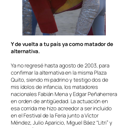
Y de vuelta a tu país ya como matador de
alternativa.
Ya no regresé hasta agosto de 2003, para
confirmar la alternativa en la misma Plaza
Quito, siendo mi padrino y testigo dos de
mis ídolos de infancia, los matadores
nacionales Fabián Mena y Edgar Peñaherrera
en orden de antigüedad. La actuación en
esa corrida me hizo acreedor a ser incluido
en el Festival de la Feria junto a Víctor
Méndez, Julio Aparicio, Miguel Báez “Litri” y