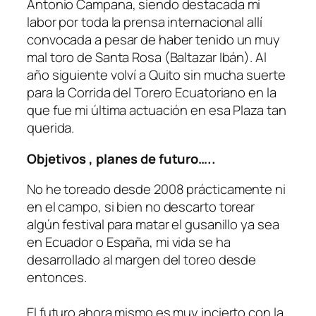
Antonio Campana, siendo destacada mi
labor por toda la prensa internacional allí
convocada a pesar de haber tenido un muy
mal toro de Santa Rosa (Baltazar Ibán). Al
año siguiente volví a Quito sin mucha suerte
para la Corrida del Torero Ecuatoriano en la
que fue mi última actuación en esa Plaza tan
querida.
Objetivos , planes de futuro…..
No he toreado desde 2008 prácticamente ni
en el campo, si bien no descarto torear
algún festival para matar el gusanillo ya sea
en Ecuador o España, mi vida se ha
desarrollado al margen del toreo desde
entonces.
El futuro ahora mismo es muy incierto con la