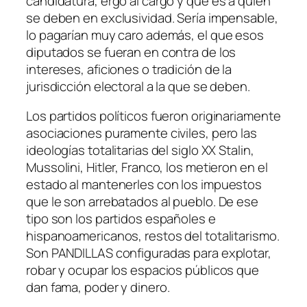
candidatura, ergo al cargo y que es a quien
se deben en exclusividad. Sería impensable,
lo pagarían muy caro además, el que esos
diputados se fueran en contra de los
intereses, aficiones o tradición de la
jurisdicción electoral a la que se deben.
Los partidos políticos fueron originariamente
asociaciones puramente civiles, pero las
ideologías totalitarias del siglo XX Stalin,
Mussolini, Hitler, Franco, los metieron en el
estado al mantenerles con los impuestos
que le son arrebatados al pueblo. De ese
tipo son los partidos españoles e
hispanoamericanos, restos del totalitarismo.
Son PANDILLAS configuradas para explotar,
robar y ocupar los espacios públicos que
dan fama, poder y dinero.