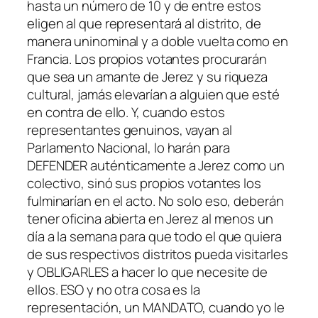
hasta un número de 10 y de entre estos
eligen al que representará al distrito, de
manera uninominal y a doble vuelta como en
Francia. Los propios votantes procurarán
que sea un amante de Jerez y su riqueza
cultural, jamás elevarían a alguien que esté
en contra de ello. Y, cuando estos
representantes genuinos, vayan al
Parlamento Nacional, lo harán para
DEFENDER auténticamente a Jerez como un
colectivo, sinó sus propios votantes los
fulminarían en el acto. No solo eso, deberán
tener oficina abierta en Jerez al menos un
día a la semana para que todo el que quiera
de sus respectivos distritos pueda visitarles
y OBLIGARLES a hacer lo que necesite de
ellos. ESO y no otra cosa es la
representación, un MANDATO, cuando yo le