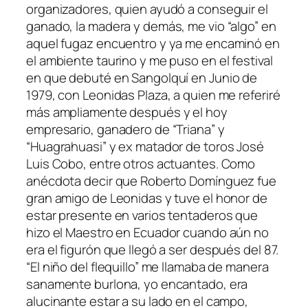
organizadores, quien ayudó a conseguir el
ganado, la madera y demás, me vio “algo” en
aquel fugaz encuentro y ya me encaminó en
el ambiente taurino y me puso en el festival
en que debuté en Sangolquí en Junio de
1979, con Leonidas Plaza, a quien me referiré
más ampliamente después y el hoy
empresario, ganadero de “Triana” y
“Huagrahuasi” y ex matador de toros José
Luis Cobo, entre otros actuantes. Como
anécdota decir que Roberto Domínguez fue
gran amigo de Leonidas y tuve el honor de
estar presente en varios tentaderos que
hizo el Maestro en Ecuador cuando aún no
era el figurón que llegó a ser después del 87.
“El niño del flequillo” me llamaba de manera
sanamente burlona, yo encantado, era
alucinante estar a su lado en el campo,