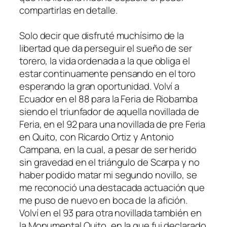
compartirlas en detalle.
Solo decir que disfruté muchísimo de la
libertad que da perseguir el sueño de ser
torero, la vida ordenada a la que obliga el
estar continuamente pensando en el toro
esperando la gran oportunidad. Volví a
Ecuador en el 88 para la Feria de Riobamba
siendo el triunfador de aquella novillada de
Feria, en el 92 para una novillada de pre Feria
en Quito, con Ricardo Ortiz y Antonio
Campana, en la cual, a pesar de ser herido
sin gravedad en el triángulo de Scarpa y no
haber podido matar mi segundo novillo, se
me reconoció una destacada actuación que
me puso de nuevo en boca de la afición.
Volví en el 93 para otra novillada también en
la Monumental Quito, en la que fui declarado