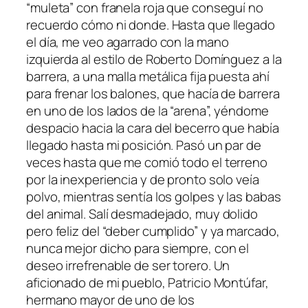
“muleta” con franela roja que conseguí no
recuerdo cómo ni donde. Hasta que llegado
el día, me veo agarrado con la mano
izquierda al estilo de Roberto Domínguez a la
barrera, a una malla metálica fija puesta ahí
para frenar los balones, que hacía de barrera
en uno de los lados de la “arena”, yéndome
despacio hacia la cara del becerro que había
llegado hasta mi posición. Pasó un par de
veces hasta que me comió todo el terreno
por la inexperiencia y de pronto solo veía
polvo, mientras sentía los golpes y las babas
del animal. Salí desmadejado, muy dolido
pero feliz del “deber cumplido” y ya marcado,
nunca mejor dicho para siempre, con el
deseo irrefrenable de ser torero. Un
aficionado de mi pueblo, Patricio Montúfar,
hermano mayor de uno de los