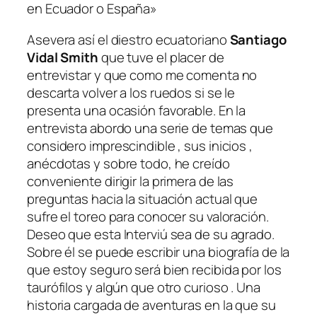
en Ecuador o España»
Asevera así el diestro ecuatoriano
Santiago
Vidal Smith
que tuve el placer de
entrevistar y que como me comenta no
descarta volver a los ruedos si se le
presenta una ocasión favorable. En la
entrevista abordo una serie de temas que
considero imprescindible , sus inicios ,
anécdotas y sobre todo, he creído
conveniente dirigir la primera de las
preguntas hacia la situación actual que
sufre el toreo para conocer su valoración.
Deseo que esta Interviú sea de su agrado.
Sobre él se puede escribir una biografía de la
que estoy seguro será bien recibida por los
taurófilos y algún que otro curioso . Una
historia cargada de aventuras en la que su