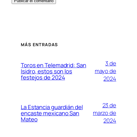
MÁS ENTRADAS
3 de
Toros en Telemadrid: San
mayo de
Isidro, estos son los
festejos de 2024
2024
23 de
La Estancia guardián del
marzo de
encaste mexicano San
Mateo
2024