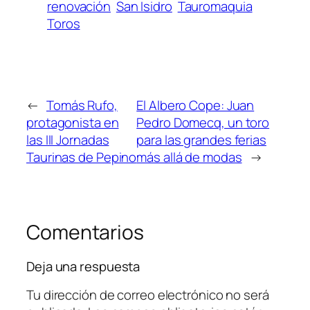
renovación
San Isidro
Tauromaquia
Toros
←
Tomás Rufo,
El Albero Cope: Juan
protagonista en
Pedro Domecq, un toro
las III Jornadas
para las grandes ferias
Taurinas de Pepino
más allá de modas
→
Comentarios
Deja una respuesta
Tu dirección de correo electrónico no será