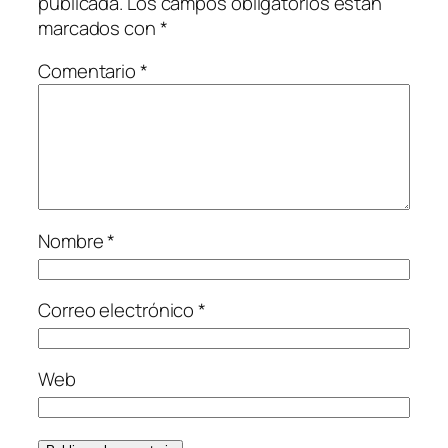
publicada.
Los campos obligatorios están
marcados con
*
Comentario
*
Nombre
*
Correo electrónico
*
Web