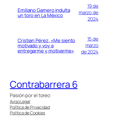
19 de
Emiliano Gamero indulta
marzo de
un toro en La México
2024
15 de
Cristian Pérez: «Me siento
marzo
motivado y voy a
entregarme y motivarme»
de 2024
Contrabarrera 6
Pasión por el toreo
Aviso Legal
Política de Privacidad
Política de Cookies