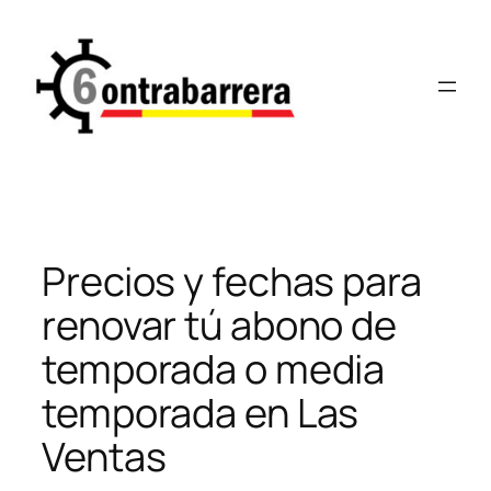
Saltar
al
contenido
Precios y fechas para
renovar tú abono de
temporada o media
temporada en Las
Ventas