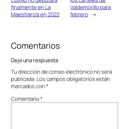
Cuvillo no debutará
los carteles de
finalmente en La
Valdemorillo para
Maestranza en 2022
febrero
→
Comentarios
Deja una respuesta
Tu dirección de correo electrónico no será
publicada.
Los campos obligatorios están
marcados con
*
Comentario
*