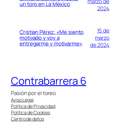
marzo de
un toro en La México
2024
15 de
Cristian Pérez: «Me siento
marzo
motivado y voy a
entregarme y motivarme»
de 2024
Contrabarrera 6
Pasión por el toreo
Aviso Legal
Política de Privacidad
Política de Cookies
Centro de datos