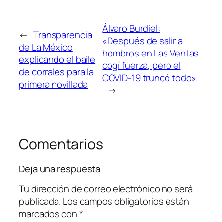
Álvaro Burdiel:
←
Transparencia
«Después de salir a
de La México
hombros en Las Ventas
explicando el baile
cogí fuerza, pero el
de corrales para la
COVID-19 truncó todo»
primera novillada
→
Comentarios
Deja una respuesta
Tu dirección de correo electrónico no será
publicada.
Los campos obligatorios están
marcados con
*