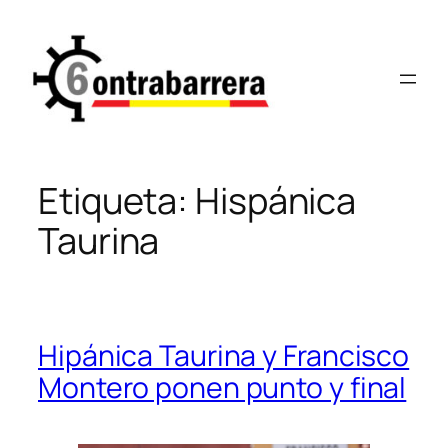
Saltar
al
contenido
Etiqueta:
Hispánica
Taurina
Hipánica Taurina y Francisco
Montero ponen punto y final