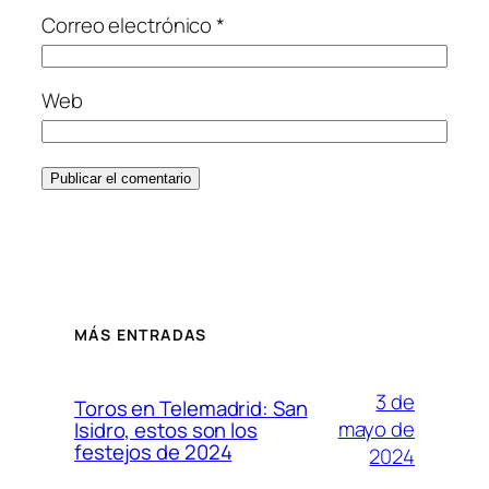
Correo electrónico
*
Web
MÁS ENTRADAS
3 de
Toros en Telemadrid: San
mayo de
Isidro, estos son los
festejos de 2024
2024