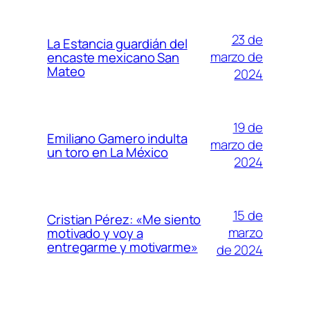
23 de
La Estancia guardián del
marzo de
encaste mexicano San
Mateo
2024
19 de
Emiliano Gamero indulta
marzo de
un toro en La México
2024
15 de
Cristian Pérez: «Me siento
marzo
motivado y voy a
entregarme y motivarme»
de 2024