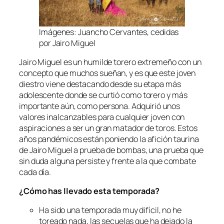
Imágenes: Juancho Cervantes, cedidas
por Jairo Miguel
Jairo Miguel es un humilde torero extremeño con un
concepto que muchos sueñan, y es que este joven
diestro viene destacando desde su etapa más
adolescente donde se curtió como torero y más
importante aún, como persona. Adquirió unos
valores inalcanzables para cualquier joven con
aspiraciones a ser un gran matador de toros. Estos
años pandémicos están poniendo la afición taurina
de Jairo Miguel a prueba de bombas, una prueba que
sin duda alguna persiste y frente a la que combate
cada día.
¿Cómo has llevado esta temporada?
Ha sido una temporada muy difícil, no he
toreado nada, las secuelas que ha dejado la