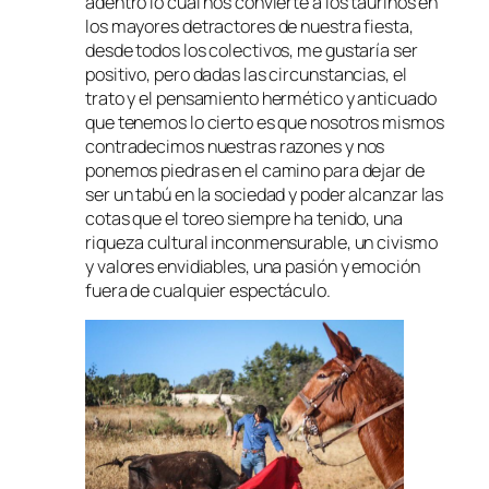
adentro lo cual nos convierte a los taurinos en
los mayores detractores de nuestra fiesta,
desde todos los colectivos, me gustaría ser
positivo, pero dadas las circunstancias, el
trato y el pensamiento hermético y anticuado
que tenemos lo cierto es que nosotros mismos
contradecimos nuestras razones y nos
ponemos piedras en el camino para dejar de
ser un tabú en la sociedad y poder alcanzar las
cotas que el toreo siempre ha tenido, una
riqueza cultural inconmensurable, un civismo
y valores envidiables, una pasión y emoción
fuera de cualquier espectáculo.