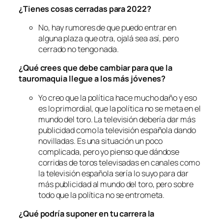
¿Tienes cosas cerradas para 2022?
No, hay rumores de que puedo entrar en
alguna plaza que otra, ojalá sea así, pero
cerrado no tengo nada.
¿Qué crees que debe cambiar para que la
tauromaquia llegue a los más jóvenes?
Yo creo que la política hace mucho daño y eso
es lo primordial, que la política no se meta en el
mundo del toro. La televisión debería dar más
publicidad como la televisión española dando
novilladas. Es una situación un poco
complicada, pero yo pienso que dándose
corridas de toros televisadas en canales como
la televisión española sería lo suyo para dar
más publicidad al mundo del toro, pero sobre
todo que la política no se entrometa.
¿Qué podría suponer en tu carrera la