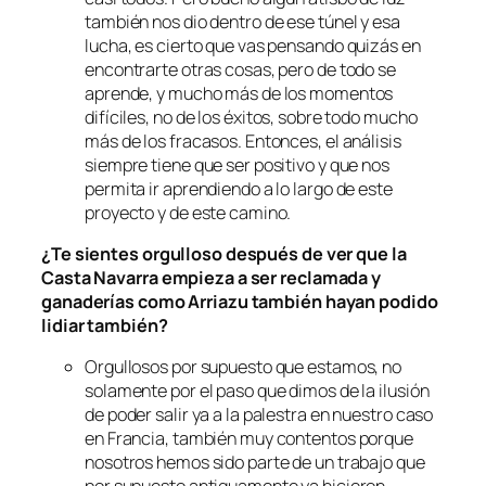
también nos dio dentro de ese túnel y esa
lucha, es cierto que vas pensando quizás en
encontrarte otras cosas, pero de todo se
aprende, y mucho más de los momentos
difíciles, no de los éxitos, sobre todo mucho
más de los fracasos. Entonces, el análisis
siempre tiene que ser positivo y que nos
permita ir aprendiendo a lo largo de este
proyecto y de este camino.
¿Te sientes orgulloso después de ver que la
Casta Navarra empieza a ser reclamada y
ganaderías como Arriazu también hayan podido
lidiar también?
Orgullosos por supuesto que estamos, no
solamente por el paso que dimos de la ilusión
de poder salir ya a la palestra en nuestro caso
en Francia, también muy contentos porque
nosotros hemos sido parte de un trabajo que