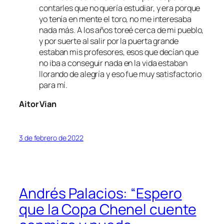
contarles que no quería estudiar, y era porque
yo tenía en mente el toro, no me interesaba
nada más. A los años toreé cerca de mi pueblo,
y por suerte al salir por la puerta grande
estaban mis profesores, esos que decían que
no iba a conseguir nada en la vida estaban
llorando de alegría y eso fue muy satisfactorio
para mí.
Aitor Vian
3 de febrero de 2022
Andrés Palacios: “Espero
que la Copa Chenel cuente