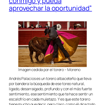
conmigo y pueda
aprovechar la oportunidad”
Imagen cedida por el torero
– Moreno
Andrés Palacios es un torero albaceteño que lleva
por bandera la búsqueda de ese toreo natural,
ligado, desarraigado, profundo y con el más fuerte
sentimiento, ese sentimiento que te hace sentir un
escalofrío en cada muletazo. Y es que este torero
tiene mucho que decir, pero claro, como él dice todo