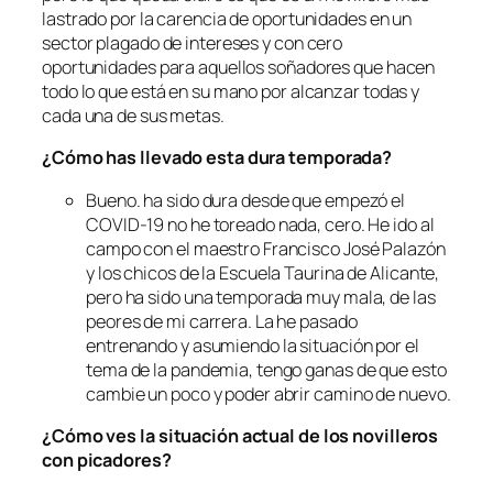
lastrado por la carencia de oportunidades en un
sector plagado de intereses y con cero
oportunidades para aquellos soñadores que hacen
todo lo que está en su mano por alcanzar todas y
cada una de sus metas.
¿Cómo has llevado esta dura temporada?
Bueno. ha sido dura desde que empezó el
COVID-19 no he toreado nada, cero. He ido al
campo con el maestro Francisco José Palazón
y los chicos de la Escuela Taurina de Alicante,
pero ha sido una temporada muy mala, de las
peores de mi carrera. La he pasado
entrenando y asumiendo la situación por el
tema de la pandemia, tengo ganas de que esto
cambie un poco y poder abrir camino de nuevo.
¿Cómo ves la situación actual de los novilleros
con picadores?