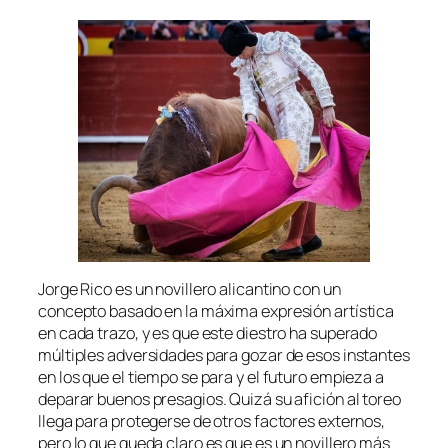
Jorge Rico es un novillero alicantino con un
concepto basado en la máxima expresión artística
en cada trazo, y es que este diestro ha superado
múltiples adversidades para gozar de esos instantes
en los que el tiempo se para y el futuro empieza a
deparar buenos presagios. Quizá su afición al toreo
llega para protegerse de otros factores externos,
pero lo que queda claro es que es un novillero más