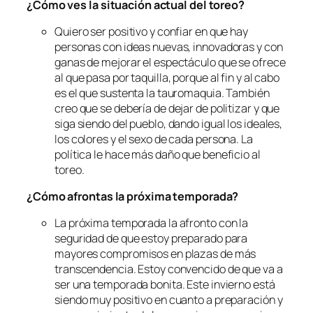
¿Cómo ves la situación actual del toreo?
Quiero ser positivo y confiar en que hay
personas con ideas nuevas, innovadoras y con
ganas de mejorar el espectáculo que se ofrece
al que pasa por taquilla, porque al fin y al cabo
es el que sustenta la tauromaquia. También
creo que se debería de dejar de politizar y que
siga siendo del pueblo, dando igual los ideales,
los colores y el sexo de cada persona. La
política le hace más daño que beneficio al
toreo.
¿Cómo afrontas la próxima temporada?
La próxima temporada la afronto con la
seguridad de que estoy preparado para
mayores compromisos en plazas de más
transcendencia. Estoy convencido de que va a
ser una temporada bonita. Este invierno está
siendo muy positivo en cuanto a preparación y