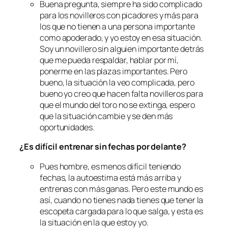
Buena pregunta, siempre ha sido complicado
para los novilleros con picadores y más para
los que no tienen a una persona importante
como apoderado, y yo estoy en esa situación.
Soy un novillero sin alguien importante detrás
que me pueda respaldar, hablar por mí,
ponerme en las plazas importantes. Pero
bueno, la situación la veo complicada, pero
bueno yo creo que hacen falta novilleros para
que el mundo del toro no se extinga, espero
que la situación cambie y se den más
oportunidades.
¿Es difícil entrenar sin fechas por delante?
Pues hombre, es menos difícil teniendo
fechas, la autoestima está más arriba y
entrenas con más ganas. Pero este mundo es
así, cuando no tienes nada tienes que tener la
escopeta cargada para lo que salga, y esta es
la situación en la que estoy yo.