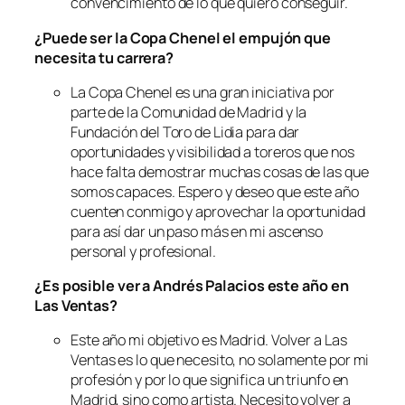
convencimiento de lo que quiero conseguir.
¿Puede ser la Copa Chenel el empujón que
necesita tu carrera?
La Copa Chenel es una gran iniciativa por
parte de la Comunidad de Madrid y la
Fundación del Toro de Lidia para dar
oportunidades y visibilidad a toreros que nos
hace falta demostrar muchas cosas de las que
somos capaces. Espero y deseo que este año
cuenten conmigo y aprovechar la oportunidad
para así dar un paso más en mi ascenso
personal y profesional.
¿Es posible ver a Andrés Palacios este año en
Las Ventas?
Este año mi objetivo es Madrid. Volver a Las
Ventas es lo que necesito, no solamente por mi
profesión y por lo que significa un triunfo en
Madrid, sino como artista. Necesito volver a