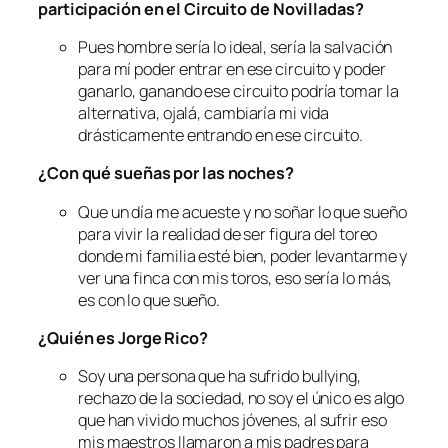
participación en el Circuito de Novilladas?
Pues hombre sería lo ideal, sería la salvación
para mí poder entrar en ese circuito y poder
ganarlo, ganando ese circuito podría tomar la
alternativa, ojalá, cambiaría mi vida
drásticamente entrando en ese circuito.
¿Con qué sueñas por las noches?
Que un día me acueste y no soñar lo que sueño
para vivir la realidad de ser figura del toreo
donde mi familia esté bien, poder levantarme y
ver una finca con mis toros, eso sería lo más,
es con lo que sueño.
¿Quién es Jorge Rico?
Soy una persona que ha sufrido bullying,
rechazo de la sociedad, no soy el único es algo
que han vivido muchos jóvenes, al sufrir eso
mis maestros llamaron a mis padres para