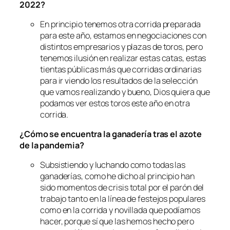
2022?
En principio tenemos otra corrida preparada
para este año, estamos en negociaciones con
distintos empresarios y plazas de toros, pero
tenemos ilusión en realizar estas catas, estas
tientas públicas más que corridas ordinarias
para ir viendo los resultados de la selección
que vamos realizando y bueno, Dios quiera que
podamos ver estos toros este año en otra
corrida.
¿Cómo se encuentra la ganadería tras el azote
de la pandemia?
Subsistiendo y luchando como todas las
ganaderías, como he dicho al principio han
sido momentos de crisis total por el parón del
trabajo tanto en la línea de festejos populares
como en la corrida y novillada que podíamos
hacer, porque sí que las hemos hecho pero