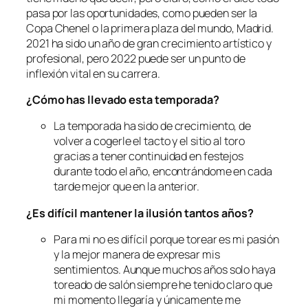
pasa por las oportunidades, como pueden ser la
Copa Chenel o la primera plaza del mundo, Madrid.
2021 ha sido un año de gran crecimiento artístico y
profesional, pero 2022 puede ser un punto de
inflexión vital en su carrera.
¿Cómo has llevado esta temporada?
La temporada ha sido de crecimiento, de
volver a cogerle el tacto y el sitio al toro
gracias a tener continuidad en festejos
durante todo el año, encontrándome en cada
tarde mejor que en la anterior.
¿Es difícil mantener la ilusión tantos años?
Para mi no es difícil porque torear es mi pasión
y la mejor manera de expresar mis
sentimientos. Aunque muchos años solo haya
toreado de salón siempre he tenido claro que
mi momento llegaría y únicamente me