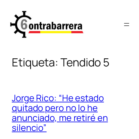
Saltar
al
contenido
Etiqueta:
Tendido 5
Jorge Rico: “He estado
quitado pero no lo he
anunciado, me retiré en
silencio”