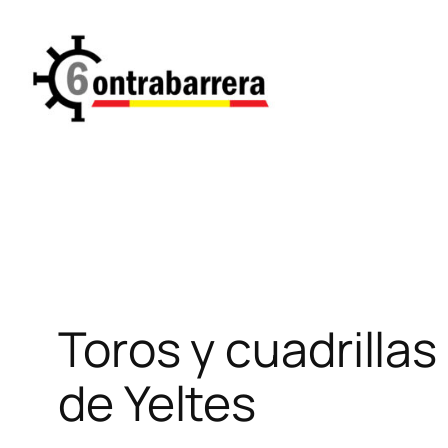
Saltar
al
contenido
Toros y cuadrilla
de Yeltes