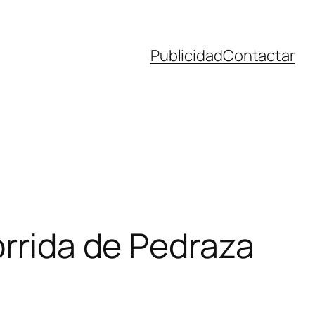
Publicidad
Contactar
orrida de Pedraza