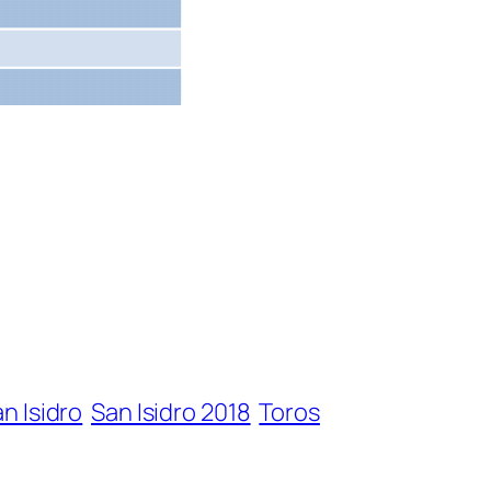
n Isidro
San Isidro 2018
Toros