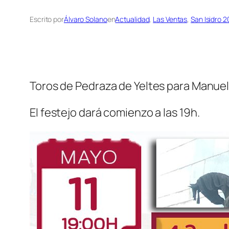
Escrito por
Álvaro Solano
en
Actualidad
, 
Las Ventas
, 
San Isidro 2
Toros de Pedraza de Yeltes para Manuel 
El festejo dará comienzo a las 19h.