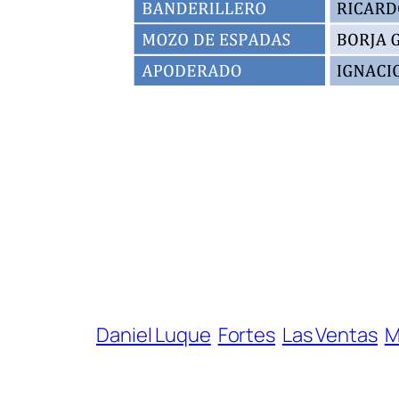
Daniel Luque
Fortes
Las Ventas
M