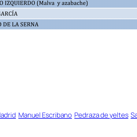
adrid
Manuel Escribano
Pedraza de yeltes
Sa