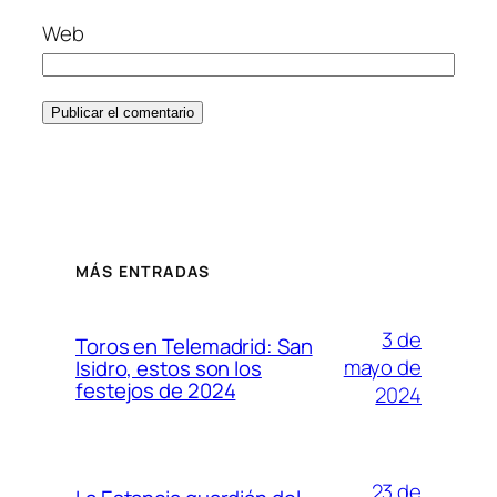
Web
MÁS ENTRADAS
3 de
Toros en Telemadrid: San
mayo de
Isidro, estos son los
festejos de 2024
2024
23 de