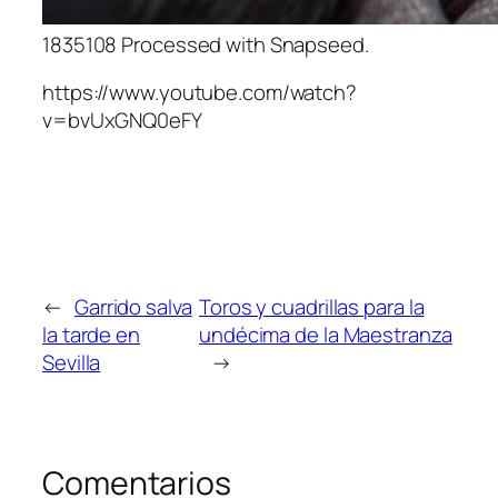
1835108 Processed with Snapseed.
https://www.youtube.com/watch?
v=bvUxGNQ0eFY
←
Garrido salva
Toros y cuadrillas para la
la tarde en
undécima de la Maestranza
Sevilla
→
Comentarios