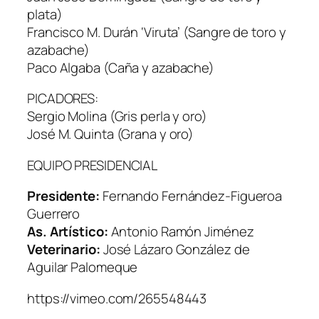
plata)
Francisco M. Durán ‘Viruta’ (Sangre de toro y
azabache)
Paco Algaba (Caña y azabache)
PICADORES:
Sergio Molina (Gris perla y oro)
José M. Quinta (Grana y oro)
EQUIPO PRESIDENCIAL
Presidente:
Fernando Fernández-Figueroa
Guerrero
As. Artístico:
Antonio Ramón Jiménez
Veterinario:
José Lázaro González de
Aguilar Palomeque
https://vimeo.com/265548443