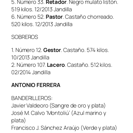
5. Número 33.
Retador
. Negro mulato listón.
519 kilos. 12/2013 Jandilla
6. Número 52.
Pastor
. Castaño chorreado.
520 kilos. 12/2013 Jandilla
SOBREROS
1. Número 12.
Gestor
. Castaño. 574 kilos.
10/2013 Jandilla
2. Número 107.
Lacero
. Castaño. 512 kilos.
02/2014 Jandilla
ANTONIO FERRERA
BANDERILLEROS:
Javier Valdeoro (Sangre de oro y plata)
José M. Calvo ‘Montoliú’ (Azul marino y
plata)
Francisco J. Sánchez Araújo (Verde y plata)