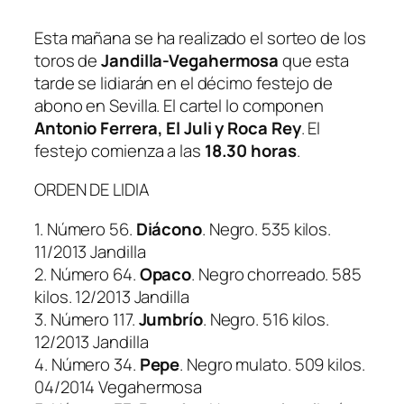
Esta mañana se ha realizado el sorteo de los
toros de
Jandilla-Vegahermosa
que esta
tarde se lidiarán en el décimo festejo de
abono en Sevilla. El cartel lo componen
Antonio Ferrera, El Juli y Roca Rey
. El
festejo comienza a las
18.30 horas
.
ORDEN DE LIDIA
1. Número 56.
Diácono
. Negro. 535 kilos.
11/2013 Jandilla
2. Número 64.
Opaco
. Negro chorreado. 585
kilos. 12/2013 Jandilla
3. Número 117.
Jumbrío
. Negro. 516 kilos.
12/2013 Jandilla
4. Número 34.
Pepe
. Negro mulato. 509 kilos.
04/2014 Vegahermosa