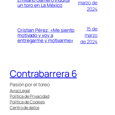
Emiliano Gamero indulta
marzo de
un toro en La México
2024
15 de
Cristian Pérez: «Me siento
marzo
motivado y voy a
entregarme y motivarme»
de 2024
Contrabarrera 6
Pasión por el toreo
Aviso Legal
Política de Privacidad
Política de Cookies
Centro de datos