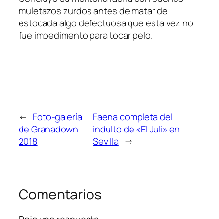
muletazos zurdos antes de matar de
estocada algo defectuosa que esta vez no
fue impedimento para tocar pelo.
←
Foto-galería
Faena completa del
de Granadown
indulto de «El Juli» en
2018
Sevilla
→
Comentarios
Deja una respuesta