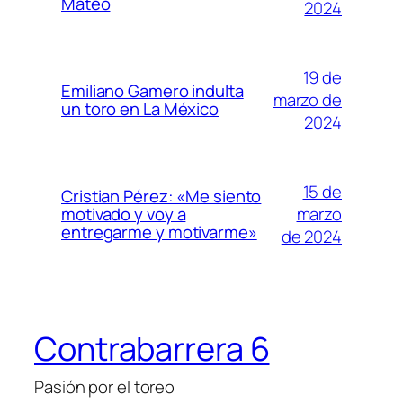
Mateo
2024
19 de
Emiliano Gamero indulta
marzo de
un toro en La México
2024
15 de
Cristian Pérez: «Me siento
marzo
motivado y voy a
entregarme y motivarme»
de 2024
Contrabarrera 6
Pasión por el toreo