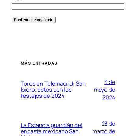
MÁS ENTRADAS
3 de
Toros en Telemadrid: San
mayo de
Isidro, estos son los
festejos de 2024
2024
23 de
La Estancia guardián del
marzo de
encaste mexicano San