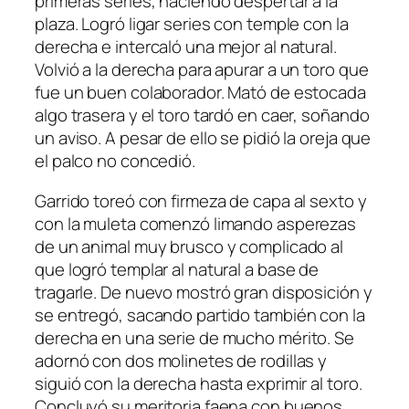
primeras series, haciendo despertar a la
plaza. Logró ligar series con temple con la
derecha e intercaló una mejor al natural.
Volvió a la derecha para apurar a un toro que
fue un buen colaborador. Mató de estocada
algo trasera y el toro tardó en caer, soñando
un aviso. A pesar de ello se pidió la oreja que
el palco no concedió.
Garrido toreó con firmeza de capa al sexto y
con la muleta comenzó limando asperezas
de un animal muy brusco y complicado al
que logró templar al natural a base de
tragarle. De nuevo mostró gran disposición y
se entregó, sacando partido también con la
derecha en una serie de mucho mérito. Se
adornó con dos molinetes de rodillas y
siguió con la derecha hasta exprimir al toro.
Concluyó su meritoria faena con buenos