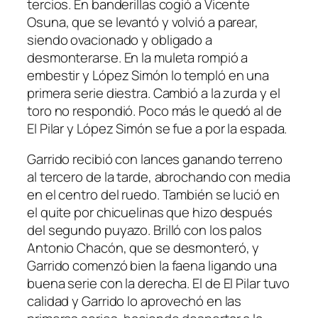
tercios. En banderillas cogió a Vicente
Osuna, que se levantó y volvió a parear,
siendo ovacionado y obligado a
desmonterarse. En la muleta rompió a
embestir y López Simón lo templó en una
primera serie diestra. Cambió a la zurda y el
toro no respondió. Poco más le quedó al de
El Pilar y López Simón se fue a por la espada.
Garrido recibió con lances ganando terreno
al tercero de la tarde, abrochando con media
en el centro del ruedo. También se lució en
el quite por chicuelinas que hizo después
del segundo puyazo. Brilló con los palos
Antonio Chacón, que se desmonteró, y
Garrido comenzó bien la faena ligando una
buena serie con la derecha. El de El Pilar tuvo
calidad y Garrido lo aprovechó en las