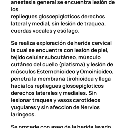
anestesia general se encuentra lesión de
los
repliegues glosoepigloticos derechos
lateral y medial, sin lesión de traquea,
cuerdas vocales y esófago.
Se realiza exploración de herida cervical
la cual se encuentra con lesión de piel,
tejido celular subcutáneo, músculo
cutáneo del cuello (platisma) y lesión de
músculos Esternohioideo y Omoihioideo,
penetra la membrana tirohioidea y llega
hacia los repliegues glosoepigloticos
derechos laterales y mediales. Sin
lesionar traquea y vasos carotideos
yugulares y sin afeccion de Nervios
laringeos.
Se procede con aseo de la herida lavado