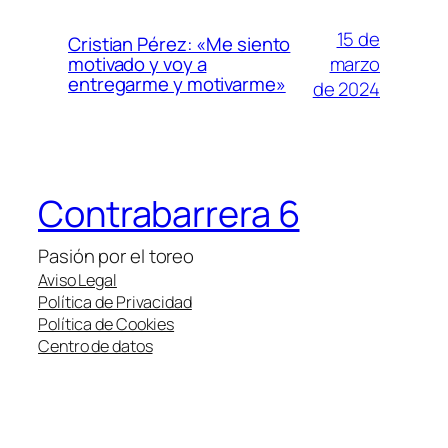
15 de
Cristian Pérez: «Me siento
marzo
motivado y voy a
entregarme y motivarme»
de 2024
Contrabarrera 6
Pasión por el toreo
Aviso Legal
Política de Privacidad
Política de Cookies
Centro de datos