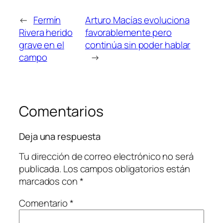
←
Fermín
Arturo Macías evoluciona
Rivera herido
favorablemente pero
grave en el
continúa sin poder hablar
campo
→
Comentarios
Deja una respuesta
Tu dirección de correo electrónico no será
publicada.
Los campos obligatorios están
marcados con
*
Comentario
*