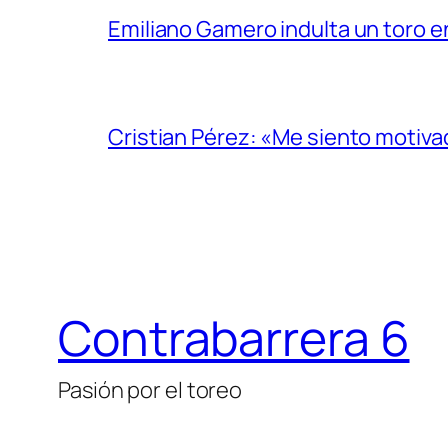
Emiliano Gamero indulta un toro e
Cristian Pérez: «Me siento motiv
Contrabarrera 6
Pasión por el toreo