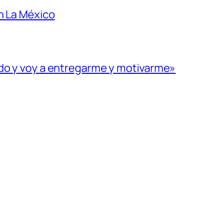
n La México
ado y voy a entregarme y motivarme»