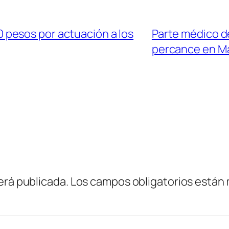
pesos por actuación a los
Parte médico de
percance en M
erá publicada.
Los campos obligatorios están