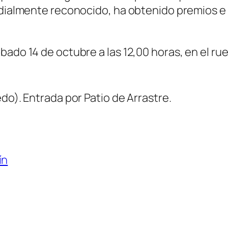
undialmente reconocido, ha obtenido premios 
bado 14 de octubre a las 12,00 horas, en el r
do). Entrada por Patio de Arrastre.
ín