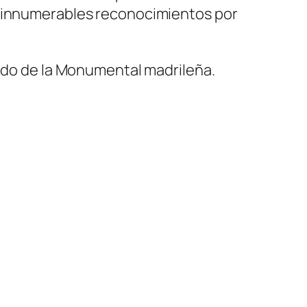
e innumerables reconocimientos por
uedo de la Monumental madrileña.