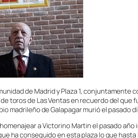
unidad de Madrid y Plaza 1, conjuntamente con 
 de toros de Las Ventas en recuerdo del que f
ipio madrileño de Galapagar murió el pasado dí
 homenajear a Victorino Martin el pasado año i
que ha conseguido en esta plaza lo que hasta l