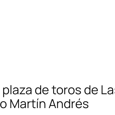
 plaza de toros de La
no Martín Andrés