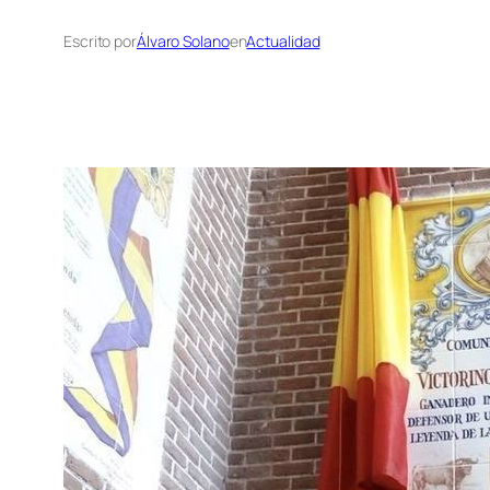
Escrito por
Álvaro Solano
en
Actualidad