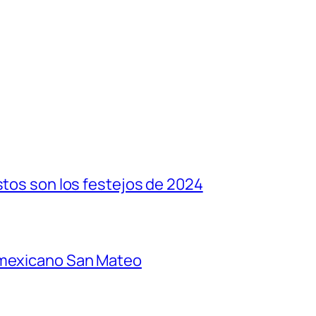
stos son los festejos de 2024
 mexicano San Mateo