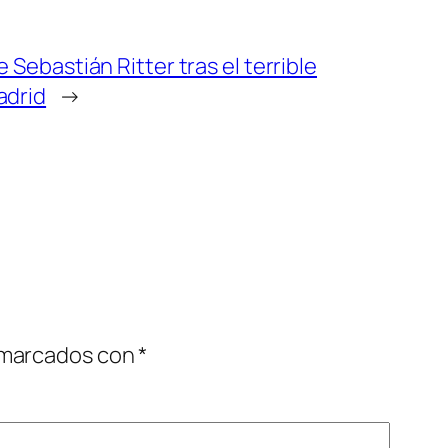
 Sebastián Ritter tras el terrible
adrid
→
 marcados con
*