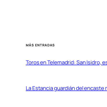
MÁS ENTRADAS
Toros en Telemadrid: San Isidro, e
La Estancia guardián del encaste