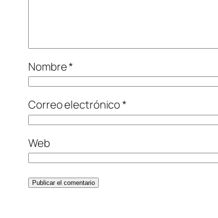
Nombre
*
Correo electrónico
*
Web