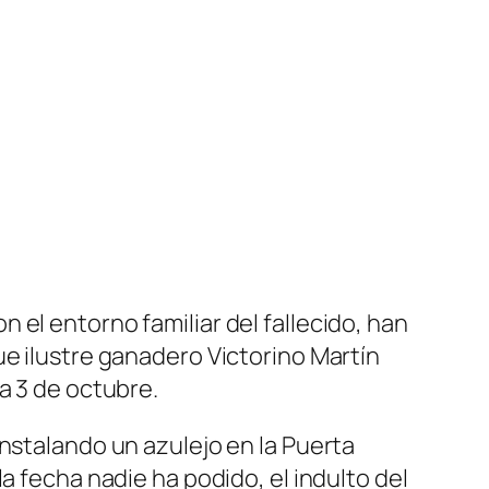
el entorno familiar del fallecido, han
ue ilustre ganadero Victorino Martín
a 3 de octubre.
nstalando un azulejo en la Puerta
a fecha nadie ha podido, el indulto del