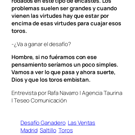
rodados en este tipo de encastes. Los
problemas suelen ser grandes y cuando
vienen las virtudes hay que estar por
encima de esas virtudes para cuajar esos
toros.
-¿Va a ganar el desafío?
Hombre, si no fuéramos con ese
pensamiento seríamos un poco simples.
Vamos a ver lo que pasa y ahora suerte,
Dios y que los toros embistan.
Entrevista por Rafa Navarro | Agencia Taurina
| Teseo Comunicación
Desafío Ganadero
Las Ventas
Madrid
Saltillo
Toros