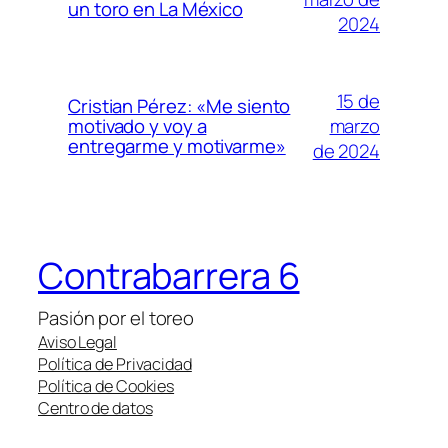
un toro en La México
2024
15 de
Cristian Pérez: «Me siento
marzo
motivado y voy a
entregarme y motivarme»
de 2024
Contrabarrera 6
Pasión por el toreo
Aviso Legal
Política de Privacidad
Política de Cookies
Centro de datos