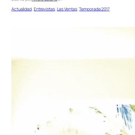
Actualidad
, 
Entrevistas
, 
Las Ventas
, 
Temporada 2017