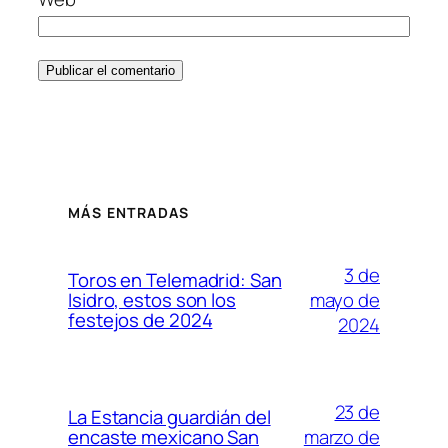
MÁS ENTRADAS
3 de
Toros en Telemadrid: San
mayo de
Isidro, estos son los
festejos de 2024
2024
23 de
La Estancia guardián del
marzo de
encaste mexicano San