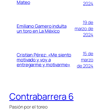
Mateo
2024
19 de
Emiliano Gamero indulta
marzo de
un toro en La México
2024
15 de
Cristian Pérez: «Me siento
marzo
motivado y voy a
entregarme y motivarme»
de 2024
Contrabarrera 6
Pasión por el toreo