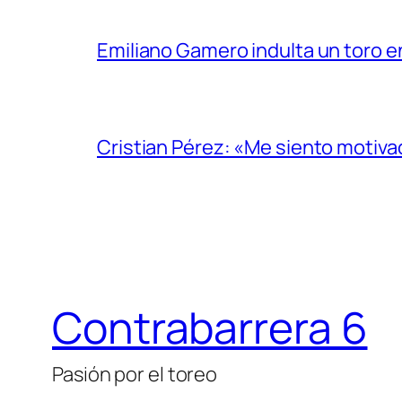
Emiliano Gamero indulta un toro e
Cristian Pérez: «Me siento motiv
Contrabarrera 6
Pasión por el toreo