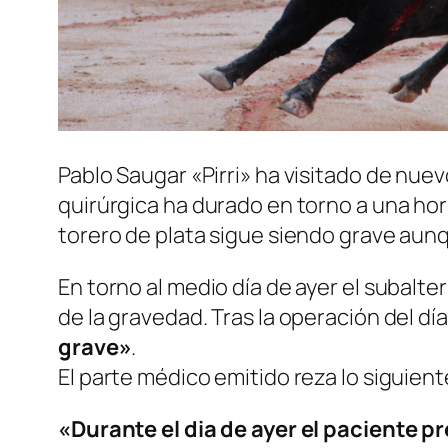
Pablo Saugar «Pirri» ha visitado de nue
quirúrgica ha durado en torno a una hor
torero de plata sigue siendo grave aunq
En torno al medio día de ayer el subal
de la gravedad. Tras la operación del dí
grave»
.
El parte médico emitido reza lo siguient
«Durante el dia de ayer el paciente 