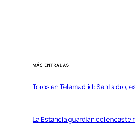
MÁS ENTRADAS
Toros en Telemadrid: San Isidro, e
La Estancia guardián del encaste