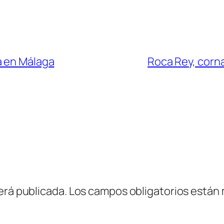
a en Málaga
Roca Rey, corn
erá publicada.
Los campos obligatorios están