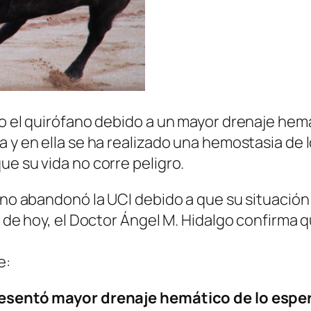
vo el quirófano debido a un mayor drenaje hem
a y en ella se ha realizado una hemostasia de 
ue su vida no corre peligro.
terno abandonó la UCI debido a que su situaci
a de hoy, el Doctor Ángel M. Hidalgo confirma 
e:
presentó mayor drenaje hemático de lo esper