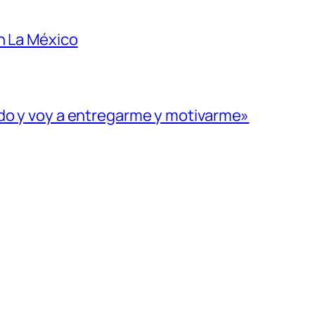
n La México
ado y voy a entregarme y motivarme»