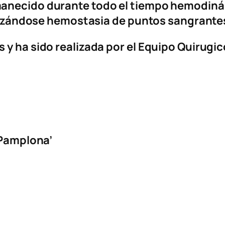
manecido durante todo el tiempo hemodinám
ealizándose hemostasia de puntos sangrante
y ha sido realizada por el Equipo Quirugico 
 Pamplona’