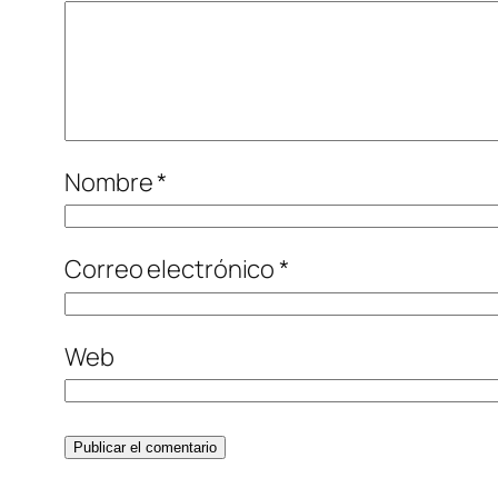
Nombre
*
Correo electrónico
*
Web