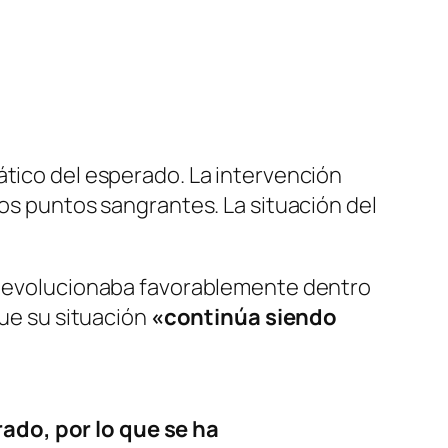
ático del esperado. La intervención
los puntos sangrantes. La situación del
ón evolucionaba favorablemente dentro
que su situación
«continúa siendo
ado, por lo que se ha