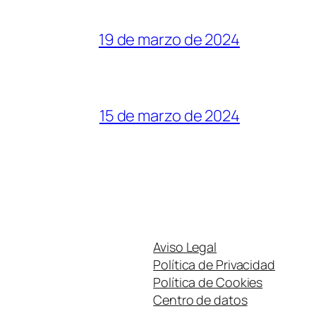
19 de marzo de 2024
15 de marzo de 2024
Aviso Legal
Política de Privacidad
Política de Cookies
Centro de datos