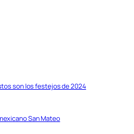
stos son los festejos de 2024
 mexicano San Mateo