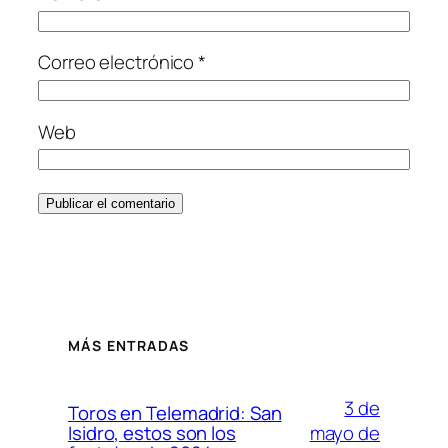
Correo electrónico
*
Web
MÁS ENTRADAS
3 de
Toros en Telemadrid: San
mayo de
Isidro, estos son los