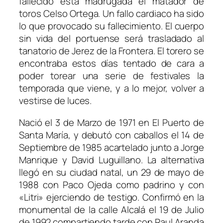
fallecido esta madrugada el matador de
toros Celso Ortega. Un fallo cardiaco ha sido
lo que provocado su fallecimiento. El cuerpo
sin vida del portuense será trasladado al
tanatorio de Jerez de la Frontera. El torero se
encontraba estos días tentado de cara a
poder torear una serie de festivales la
temporada que viene, y a lo mejor, volver a
vestirse de luces.
Nació el 3 de Marzo de 1971 en El Puerto de
Santa María, y debutó con caballos el 14 de
Septiembre de 1985 acartelado junto a Jorge
Manrique y David Luguillano. La alternativa
llegó en su ciudad natal, un 29 de mayo de
1988 con Paco Ojeda como padrino y con
«Litri» ejerciendo de testigo. Confirmó en la
monumental de la calle Alcalá el 19 de Julio
de 1992 compartiendo tarde con Raul Aranda