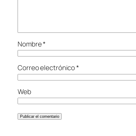
Nombre
*
Correo electrónico
*
Web