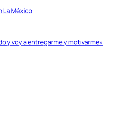
n La México
ado y voy a entregarme y motivarme»