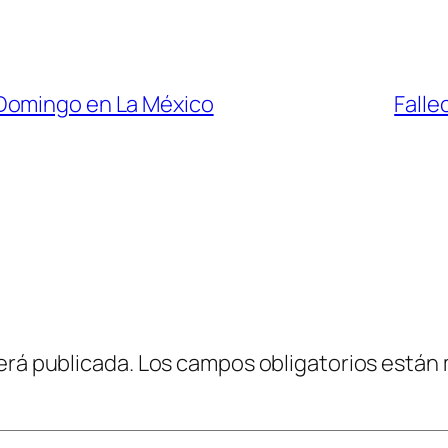
Domingo en La México
Falle
erá publicada.
Los campos obligatorios están