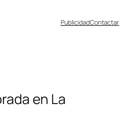
Publicidad
Contactar
orada en La