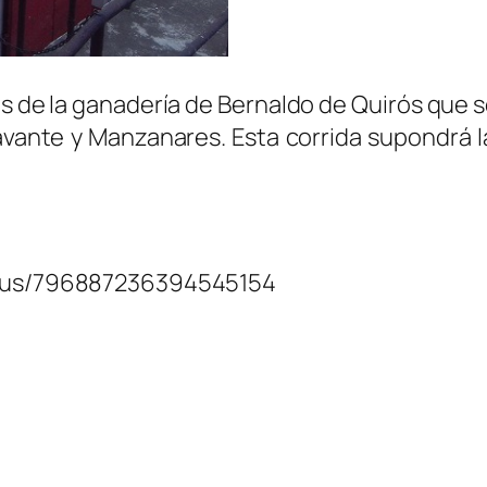
os de la ganadería de Bernaldo de Quirós que
lavante y Manzanares. Esta corrida supondrá
tatus/796887236394545154