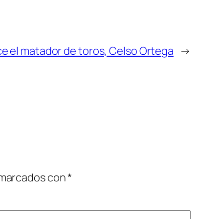
ce el matador de toros, Celso Ortega
→
 marcados con
*