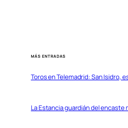
MÁS ENTRADAS
Toros en Telemadrid: San Isidro, e
La Estancia guardián del encaste