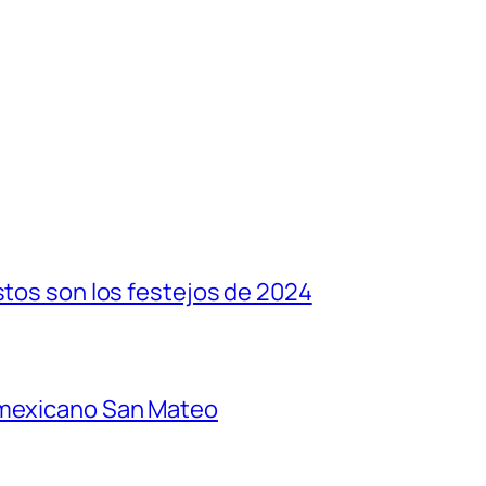
stos son los festejos de 2024
 mexicano San Mateo