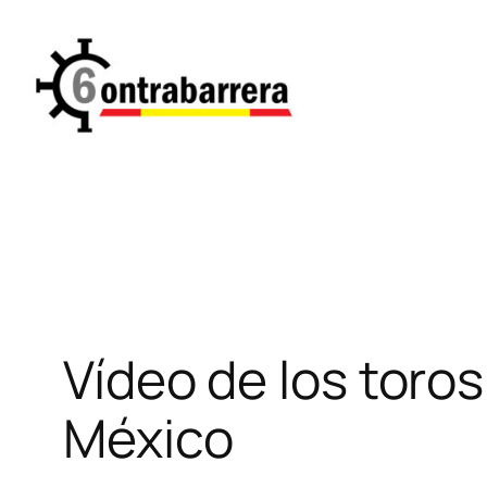
Saltar
al
contenido
Vídeo de los toro
México