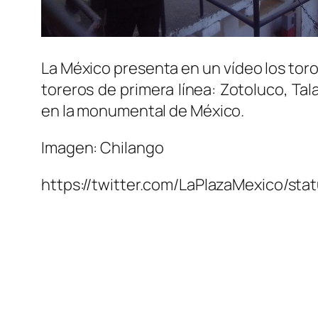
La México presenta en un vídeo los tor
toreros de primera línea: Zotoluco, Ta
en la monumental de México.
Imagen: Chilango
https://twitter.com/LaPlazaMexico/s