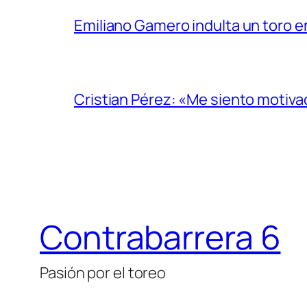
Emiliano Gamero indulta un toro e
Cristian Pérez: «Me siento motiv
Contrabarrera 6
Pasión por el toreo