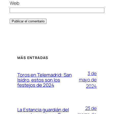
Web
MÁS ENTRADAS
3 de
Toros en Telemadrid: San
mayo de
Isidro, estos son los
festejos de 2024
2024
23 de
La Estancia guardián del