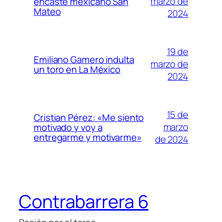
marzo de
encaste mexicano San
Mateo
2024
19 de
Emiliano Gamero indulta
marzo de
un toro en La México
2024
15 de
Cristian Pérez: «Me siento
marzo
motivado y voy a
entregarme y motivarme»
de 2024
Contrabarrera 6