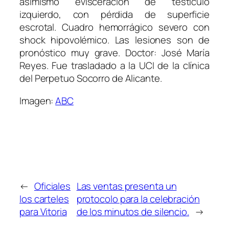
asimismo evisceración de testículo
izquierdo, con pérdida de superficie
escrotal. Cuadro hemorrágico severo con
shock hipovolémico. Las lesiones son de
pronóstico muy grave. Doctor: José María
Reyes. Fue trasladado a la UCI de la clínica
del Perpetuo Socorro de Alicante.
Imagen:
ABC
←
Oficiales
Las ventas presenta un
los carteles
protocolo para la celebración
para Vitoria
de los minutos de silencio.
→