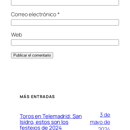
Correo electrónico
*
Web
MÁS ENTRADAS
3 de
Toros en Telemadrid: San
mayo de
Isidro, estos son los
festejos de 2024
2024