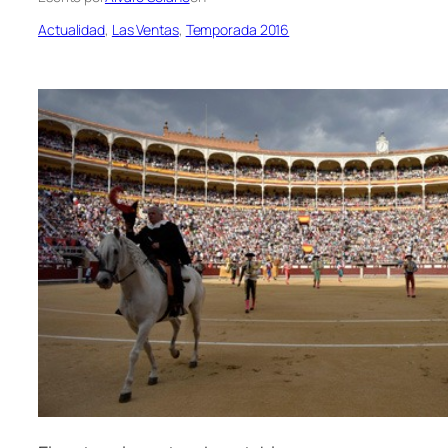
Actualidad
, 
Las Ventas
, 
Temporada 2016