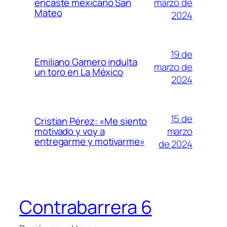
marzo de
encaste mexicano San
Mateo
2024
19 de
Emiliano Gamero indulta
marzo de
un toro en La México
2024
15 de
Cristian Pérez: «Me siento
marzo
motivado y voy a
entregarme y motivarme»
de 2024
Contrabarrera 6