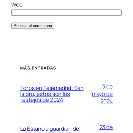
Web
MÁS ENTRADAS
3 de
Toros en Telemadrid: San
mayo de
Isidro, estos son los
festejos de 2024
2024
23 de
La Estancia guardián del