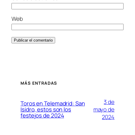
Web
MÁS ENTRADAS
3 de
Toros en Telemadrid: San
mayo de
Isidro, estos son los
festejos de 2024
2024