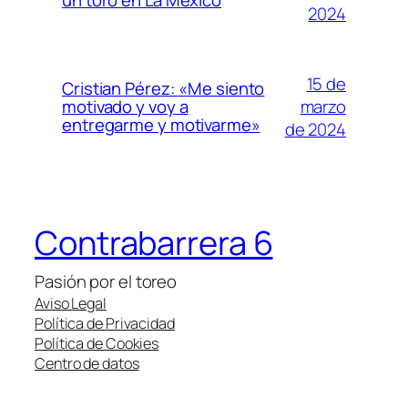
un toro en La México
2024
15 de
Cristian Pérez: «Me siento
marzo
motivado y voy a
entregarme y motivarme»
de 2024
Contrabarrera 6
Pasión por el toreo
Aviso Legal
Política de Privacidad
Política de Cookies
Centro de datos