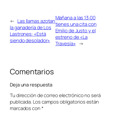
Mañana a las 13:00
←
Las llamas azotan
tienes una cita con
la ganadería de Los
Emilio de Justo y el
Lastrones: «Está
estreno de «La
siendo desolador»
Travesía»
→
Comentarios
Deja una respuesta
Tu dirección de correo electrónico no será
publicada.
Los campos obligatorios están
marcados con
*