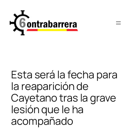
Saltar
al
contenido
Esta será la fecha para
la reaparición de
Cayetano tras la grave
lesión que le ha
acompañado