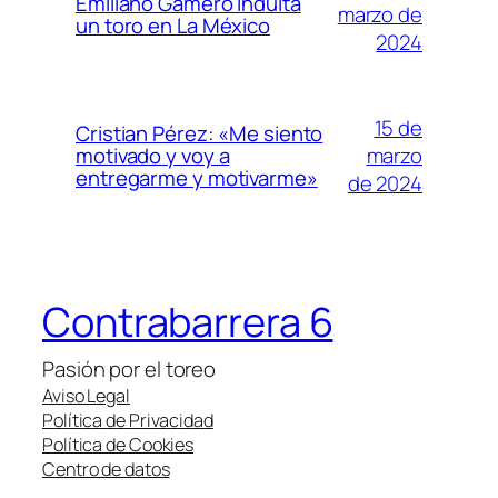
Emiliano Gamero indulta
marzo de
un toro en La México
2024
15 de
Cristian Pérez: «Me siento
marzo
motivado y voy a
entregarme y motivarme»
de 2024
Contrabarrera 6
Pasión por el toreo
Aviso Legal
Política de Privacidad
Política de Cookies
Centro de datos