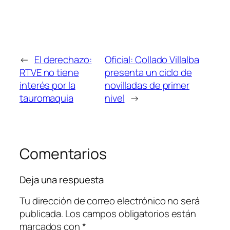
←
El derechazo:
Oficial: Collado Villalba
RTVE no tiene
presenta un ciclo de
interés por la
novilladas de primer
tauromaquia
nivel
→
Comentarios
Deja una respuesta
Tu dirección de correo electrónico no será
publicada.
Los campos obligatorios están
marcados con
*