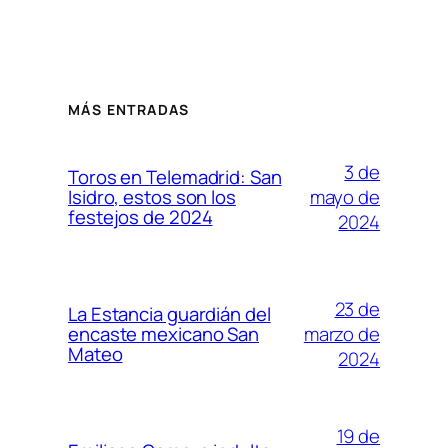
MÁS ENTRADAS
3 de
Toros en Telemadrid: San
mayo de
Isidro, estos son los
festejos de 2024
2024
23 de
La Estancia guardián del
marzo de
encaste mexicano San
Mateo
2024
19 de