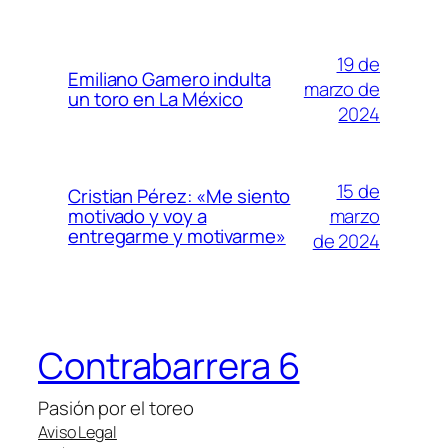
19 de
Emiliano Gamero indulta
marzo de
un toro en La México
2024
15 de
Cristian Pérez: «Me siento
marzo
motivado y voy a
entregarme y motivarme»
de 2024
Contrabarrera 6
Pasión por el toreo
Aviso Legal