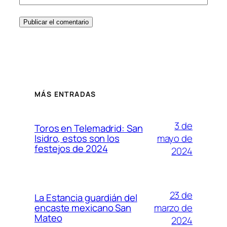
MÁS ENTRADAS
3 de
Toros en Telemadrid: San
mayo de
Isidro, estos son los
festejos de 2024
2024
23 de
La Estancia guardián del
marzo de
encaste mexicano San
Mateo
2024